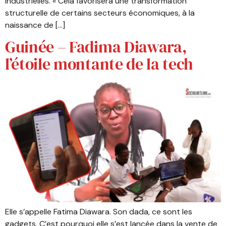
industrielles. « Cela favorisera une transformation
structurelle de certains secteurs économiques, à la
naissance de […]
Guinée – Fadima Diawara,
l’étoile montante de la tech
Elle s’appelle Fatima Diawara. Son dada, ce sont les
gadgets. C’est pourquoi elle s’est lancée dans la vente de