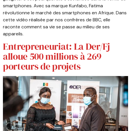
smartphones. Avec sa marque Kunfabo, Fatima
révolutionne le marché des smartphones en Afrique. Dans
cette vidéo réalisée par nos confrères de BBC, elle
raconte comment sa vie se passe au milieu de ses
appareils.
Entrepreneuriat: La Der/Fj
alloue 500 millions à 269
porteurs de projets