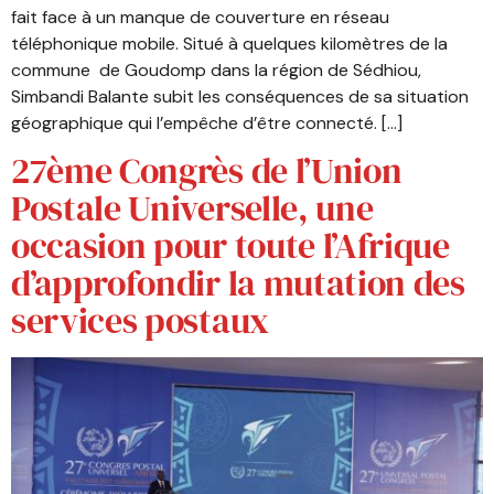
fait face à un manque de couverture en réseau
téléphonique mobile. Situé à quelques kilomètres de la
commune de Goudomp dans la région de Sédhiou,
Simbandi Balante subit les conséquences de sa situation
géographique qui l’empêche d’être connecté. […]
27ème Congrès de l’Union
Postale Universelle, une
occasion pour toute l’Afrique
d’approfondir la mutation des
services postaux