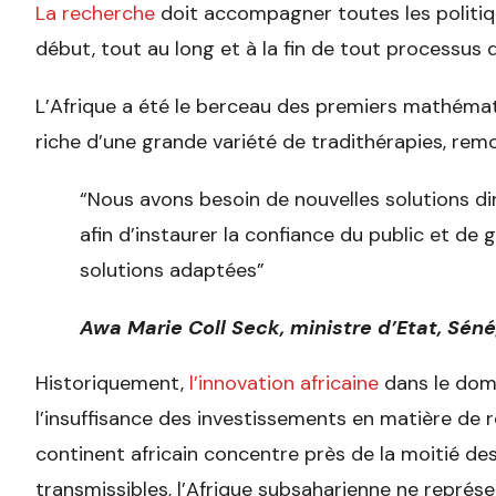
La recherche
doit accompagner toutes les politi
début, tout au long et à la fin de tout processus
L’Afrique a été le berceau des premiers mathématic
riche d’une grande variété de tradithérapies, rem
“Nous avons besoin de nouvelles solutions dir
afin d’instaurer la confiance du public et de 
solutions adaptées”
Awa Marie Coll Seck, ministre d’Etat, Séné
Historiquement,
l’innovation africaine
dans le doma
l’insuffisance des investissements en matière de 
continent africain concentre près de la moitié d
transmissibles, l’Afrique subsaharienne ne représ