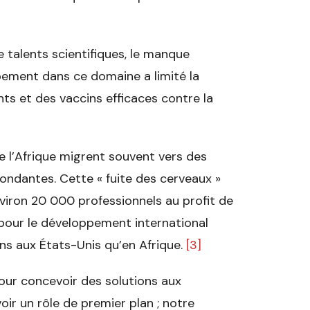
 talents scientifiques, le manque
pement dans ce domaine a limité la
ts et des vaccins efficaces contre la
 de l’Afrique migrent souvent vers des
bondantes. Cette « fuite des cerveaux »
nviron 20 000 professionnels au profit de
 pour le développement international
ins aux États-Unis qu’en Afrique.
[3]
pour concevoir des solutions aux
ir un rôle de premier plan ; notre