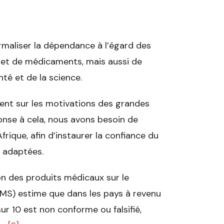
rmaliser la dépendance à l’égard des
 et de médicaments, mais aussi de
nté et de la science.
ent sur les motivations des grandes
ponse à cela, nous avons besoin de
frique, afin d’instaurer la confiance du
s adaptées.
ion des produits médicaux sur le
OMS) estime que dans les pays à revenu
sur 10 est non conforme ou falsifié,