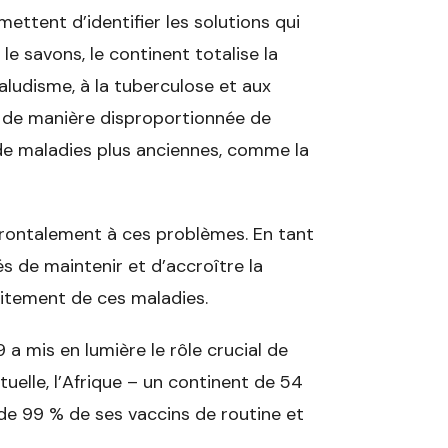
ettent d’identifier les solutions qui
 savons, le continent totalise la
ludisme, à la tuberculose et aux
t de manière disproportionnée de
de maladies plus anciennes, comme la
rontalement à ces problèmes. En tant
 de maintenir et d’accroître la
raitement de ces maladies.
 a mis en lumière le rôle crucial de
ctuelle, l’Afrique – un continent de 54
 de 99 % de ses vaccins de routine et