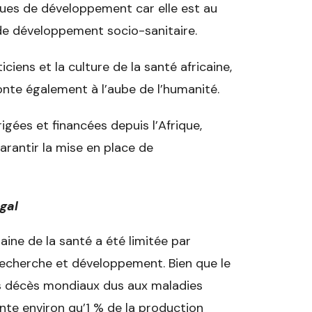
ques de développement car elle est au
 de développement socio-sanitaire.
iens et la culture de la santé africaine,
onte également à l’aube de l’humanité.
igées et financées depuis l’Afrique,
garantir la mise en place de
gal
ine de la santé a été limitée par
recherche et développement. Bien que le
es décès mondiaux dus aux maladies
ente environ qu’1 % de la production