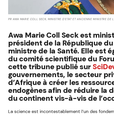
PR AWA MARIE COLL SECK, MINISTRE D'ETAT ET ANCIENNE MINISTRE DE 
Awa Marie Coll Seck est minis
président de la République du
ministre de la Santé. Elle est
du comité scientifique du For
cette tribune publié sur
SciDe
gouvernements, le secteur priv
d’Afrique à créer les ressource
endogènes afin de réduire la 
du continent vis-à-vis de l’oc
La science est incontestablement l’un des fondem