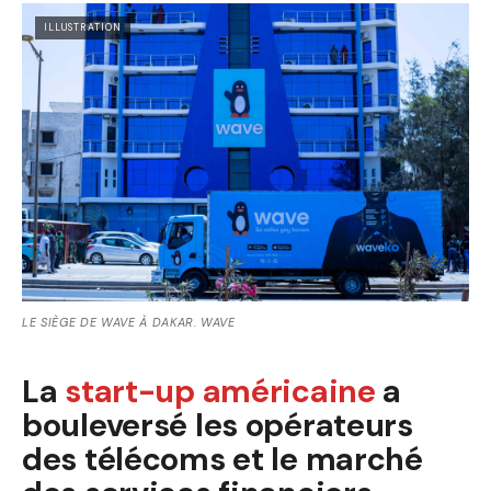
ILLUSTRATION
LE SIÈGE DE WAVE À DAKAR. WAVE
La
start-up américaine
a
bouleversé les opérateurs
des télécoms et le marché