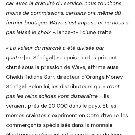
car avec la gratuité du service, nous touchons
moins de commissions, certains ont même dû
fermer boutique. Wave s’est imposé et ne nous a
pas laissé le choix »
, lance-t-il d’une traite.
« La valeur du marché a été divisée par
quatre
[au Sénégal]
»
depuis que les prix ont
chuté sous la pression de Wave, affirme aussi
Cheikh Tidiane Sarr, directeur d’Orange Money
Sénégal. Selon lui, les distributeurs qui
« n’ont
pas les reins solides vont disparaître »
. Ils
seraient près de 20 000 dans le pays. Et les
mêmes craintes s’expriment en Côte d’Ivoire, les
commerçants spécialisés dans la monnaie
électronique s’inquiétant d’une baisse de leurs