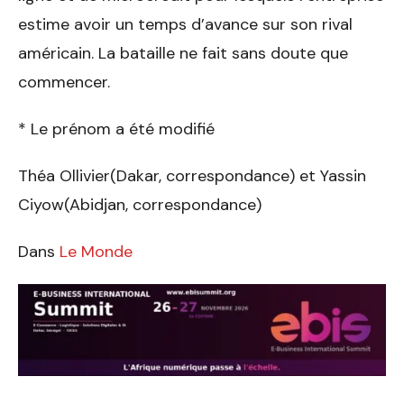
estime avoir un temps d’avance sur son rival
américain. La bataille ne fait sans doute que
commencer.
* Le prénom a été modifié
Théa Ollivier(Dakar, correspondance) et Yassin
Ciyow(Abidjan, correspondance)
Dans
Le Monde