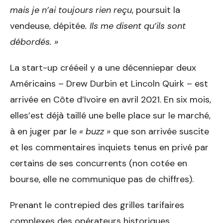
mais je n’ai toujours rien reçu
, poursuit la
vendeuse, dépitée
. Ils me disent qu’ils sont
débordés. »
La start-up crééeil y a une décenniepar deux
Américains – Drew Durbin et Lincoln Quirk – est
arrivée en Côte d’Ivoire en avril 2021. En six mois,
elles’est déjà taillé une belle place sur le marché,
à en juger par le
« buzz »
que son arrivée suscite
et les commentaires inquiets tenus en privé par
certains de ses concurrents (non cotée en
bourse, elle ne communique pas de chiffres).
Prenant le contrepied des grilles tarifaires
complexes des opérateurs historiques,