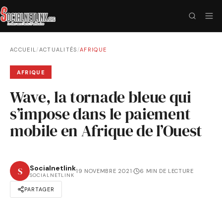
ACCUEIL
/
ACTUALITÉS
/
AFRIQUE
AFRIQUE
Wave, la tornade bleue qui
s’impose dans le paiement
mobile en Afrique de l’Ouest
Socialnetlink
S
19 NOVEMBRE 2021
·
6 MIN DE LECTURE
SOCIALNETLINK
PARTAGER