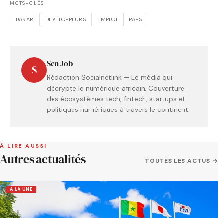
MOTS-CLÉS
DAKAR
DEVELOPPEURS
EMPLOI
PAPS
Sen Job
S
Rédaction Socialnetlink — Le média qui
décrypte le numérique africain. Couverture
des écosystèmes tech, fintech, startups et
politiques numériques à travers le continent.
À LIRE AUSSI
Autres actualités
TOUTES LES ACTUS →
A LA UNE