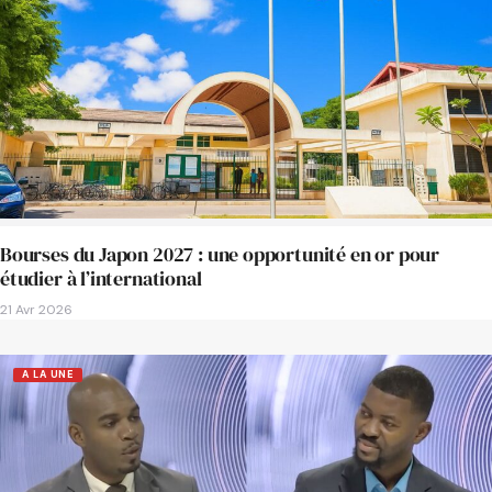
Bourses du Japon 2027 : une opportunité en or pour
étudier à l’international
21 Avr 2026
A LA UNE