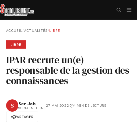
ACCUEIL
/
ACTUALITÉS
/
LIBRE
LIBRE
IPAR recrute un(e)
responsable de la gestion des
connaissances
Sen Job
S
27 MAI 2022
·
4 MIN DE LECTURE
SOCIALNETLINK
PARTAGER