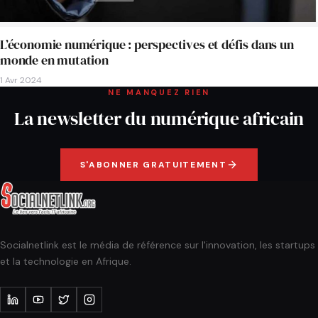
L’économie numérique : perspectives et défis dans un
monde en mutation
1 Avr 2024
NE MANQUEZ RIEN
La newsletter du numérique africain
S'ABONNER GRATUITEMENT
Socialnetlink est le média de référence sur l'innovation, les startups
et la technologie en Afrique.