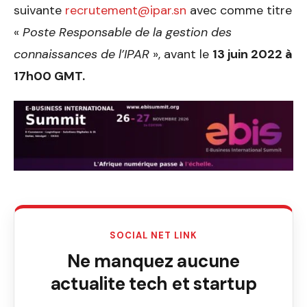
suivante
recrutement@ipar.sn
avec comme titre
«
Poste Responsable de la gestion des
connaissances de l’IPAR
», avant le
13 juin 2022 à
17h00 GMT.
SOCIAL NET LINK
Ne manquez aucune
actualite tech et startup