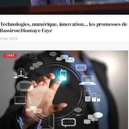
Technologies, numérique, innovation… les promesses de
Bassirou Diomaye Faye
3 Avr 2024
LIBRE