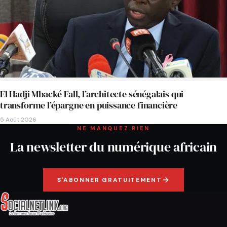
El Hadji Mbacké Fall, l’architecte sénégalais qui
transforme l’épargne en puissance financière
5 Août 2026
NE MANQUEZ RIEN
La newsletter du numérique africain
S'ABONNER GRATUITEMENT