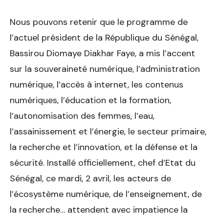
Nous pouvons retenir que le programme de
l’actuel président de la République du Sénégal,
Bassirou Diomaye Diakhar Faye, a mis l’accent
sur la souveraineté numérique, l’administration
numérique, l’accès à internet, les contenus
numériques, l’éducation et la formation,
l’autonomisation des femmes, l’eau,
l’assainissement et l’énergie, le secteur primaire,
la recherche et l’innovation, et la défense et la
sécurité. Installé officiellement, chef d’Etat du
Sénégal, ce mardi, 2 avril, les acteurs de
l’écosystème numérique, de l’enseignement, de
la recherche… attendent avec impatience la