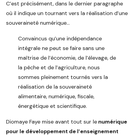
C’est précisément, dans le dernier paragraphe
où il indique un tournant vers la réalisation d’une
souveraineté numérique…
Convaincus qu’une indépendance
intégrale ne peut se faire sans une
maîtrise de l’économie, de l’élevage, de
la pêche et de l’agriculture, nous
sommes pleinement tournés vers la
réalisation de la souveraineté
alimentaire, numérique, fiscale,
énergétique et scientifique.
Diomaye Faye mise avant tout sur le
numérique
pour le développement de l’enseignement