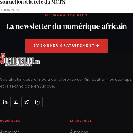
son action à la tête du MCTN
2 Juin 2026
NE MANQUEZ RIEN
La newsletter du numérique africain
S'ABONNER GRATUITEMENT
Socialnetlink est le média de référence sur l'innovation, les startups
et la technologie en Afrique.
RUBRIQUES
ENTREPRISE
Actualités
À propos