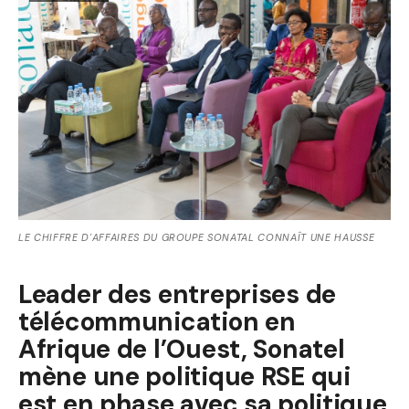
LE CHIFFRE D'AFFAIRES DU GROUPE SONATAL CONNAÎT UNE HAUSSE
Leader des entreprises de
télécommunication en
Afrique de l’Ouest, Sonatel
mène une politique RSE qui
est en phase avec sa politique