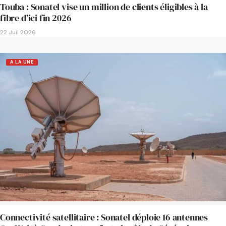
Touba : Sonatel vise un million de clients éligibles à la
fibre d’ici fin 2026
22 Juil 2026
A LA UNE
Connectivité satellitaire : Sonatel déploie 16 antennes