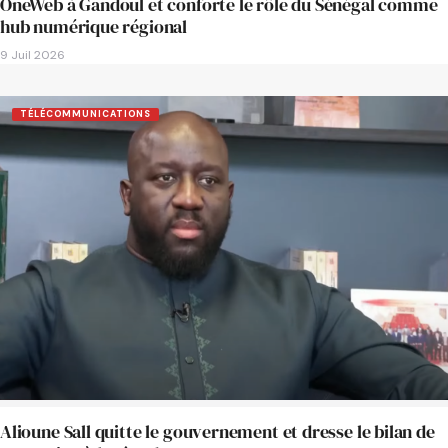
OneWeb à Gandoul et conforte le rôle du Sénégal comme
hub numérique régional
9 Juil 2026
TÉLÉCOMMUNICATIONS
Alioune Sall quitte le gouvernement et dresse le bilan de