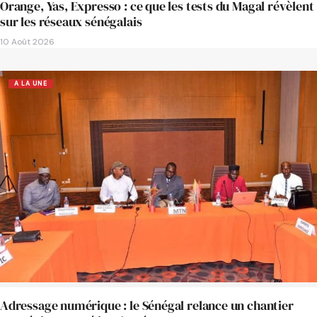
Orange, Yas, Expresso : ce que les tests du Magal révèlent
sur les réseaux sénégalais
10 Août 2026
A LA UNE
Adressage numérique : le Sénégal relance un chantier