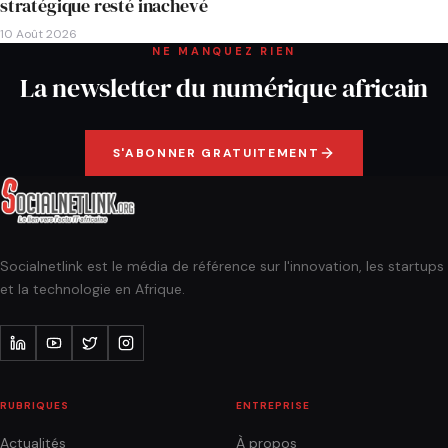
stratégique resté inachevé
10 Août 2026
NE MANQUEZ RIEN
La newsletter du numérique africain
S'ABONNER GRATUITEMENT
Socialnetlink est le média de référence sur l'innovation, les startups
et la technologie en Afrique.
RUBRIQUES
ENTREPRISE
Actualités
À propos