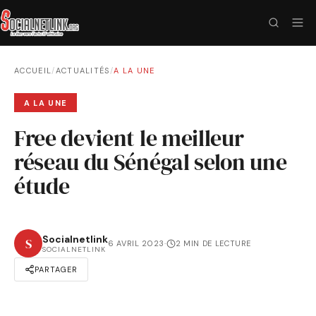
ACCUEIL
/
ACTUALITÉS
/
A LA UNE
A LA UNE
Free devient le meilleur
réseau du Sénégal selon une
étude
Socialnetlink
S
6 AVRIL 2023
·
2 MIN DE LECTURE
SOCIALNETLINK
PARTAGER