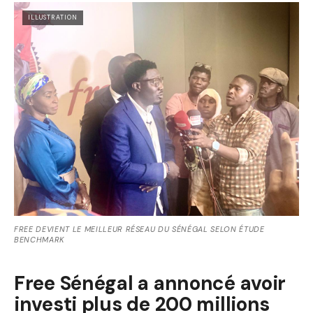
ILLUSTRATION
FREE DEVIENT LE MEILLEUR RÉSEAU DU SÉNÉGAL SELON ÉTUDE
BENCHMARK
Free Sénégal a annoncé avoir
investi plus de 200 millions