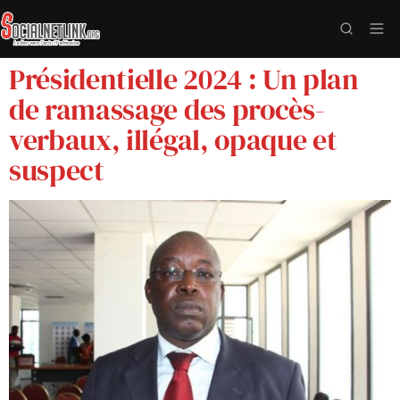
Présidentielle 2024 : Un plan
de ramassage des procès-
verbaux, illégal, opaque et
suspect