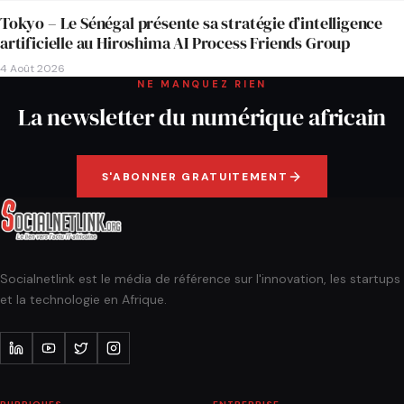
Tokyo – Le Sénégal présente sa stratégie d’intelligence
artificielle au Hiroshima AI Process Friends Group
4 Août 2026
NE MANQUEZ RIEN
La newsletter du numérique africain
S'ABONNER GRATUITEMENT
Socialnetlink est le média de référence sur l'innovation, les startups
et la technologie en Afrique.