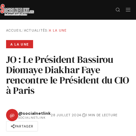
ACCUEIL
/
ACTUALITÉS
/
A LA UNE
A LA UNE
JO : Le Président Bassirou
Diomaye Diakhar Faye
rencontre le Président du CIO
à Paris
@socialnetlink
@
28 JUILLET 2024
·
1 MIN DE LECTURE
SOCIALNETLINK
PARTAGER