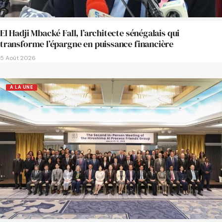
El Hadji Mbacké Fall, l’architecte sénégalais qui
transforme l’épargne en puissance financière
5 Août 2026
A LA UNE