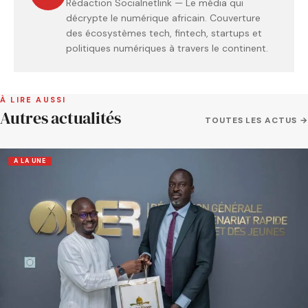
Rédaction Socialnetlink — Le média qui
décrypte le numérique africain. Couverture
des écosystèmes tech, fintech, startups et
politiques numériques à travers le continent.
À LIRE AUSSI
Autres actualités
TOUTES LES ACTUS →
A LA UNE