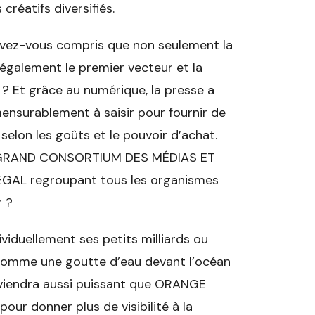
réatifs diversifiés.
Avez-vous compris que non seulement la
également le premier vecteur et la
e ? Et grâce au numérique, la presse a
ensurablement à saisir pour fournir de
elon les goûts et le pouvoir d’achat.
un GRAND CONSORTIUM DES MÉDIAS ET
AL regroupant tous les organismes
r ?
viduellement ses petits milliards ou
a comme une goutte d’eau devant l’océan
eviendra aussi puissant que ORANGE
ur donner plus de visibilité à la