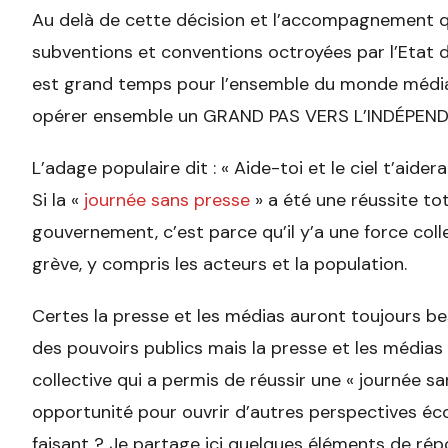
Au delà de cette décision et l’accompagnement qu
subventions et conventions octroyées par l’Etat du
est grand temps pour l’ensemble du monde médiat
opérer ensemble un GRAND PAS VERS L’INDÉPEND
L’adage populaire dit : « Aide-toi et le ciel t’aidera.
Si la «
journée sans presse
» a été une réussite tota
gouvernement, c’est parce qu’il y’a une force coll
grève, y compris les acteurs et la population.
Certes la presse et les médias auront toujours bes
des pouvoirs publics mais la presse et les média
collective qui a permis de réussir une « journée s
opportunité pour ouvrir d’autres perspectives éc
faisant ? Je partage ici quelques éléments de rép