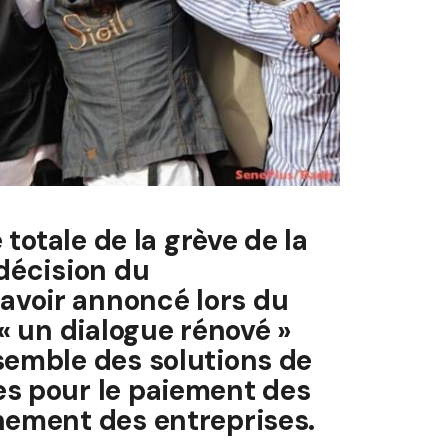
 totale de la grève de la
 décision du
avoir annoncé lors du
 « un dialogue rénové »
semble des solutions de
es pour le paiement des
nement des entreprises.