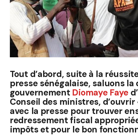
Tout d’abord, suite à la réussite
presse sénégalaise, saluons la
gouvernement
Diomaye Faye
d’
Conseil des ministres, d’ouvrir
avec la presse pour trouver en
redressement fiscal approprié
impôts et pour le bon fonction