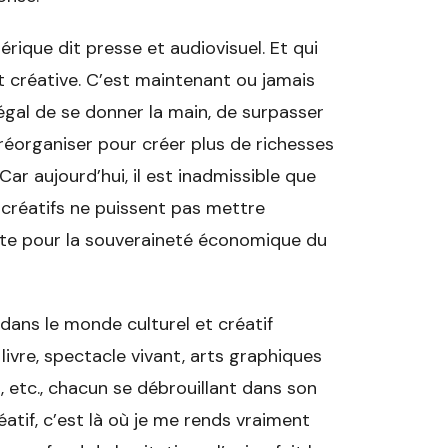
rique dit presse et audiovisuel. Et qui
t créative. C’est maintenant ou jamais
gal de se donner la main, de surpasser
e réorganiser pour créer plus de richesses
r aujourd’hui, il est inadmissible que
 créatifs ne puissent pas mettre
iste pour la souveraineté économique du
dans le monde culturel et créatif
 livre, spectacle vivant, arts graphiques
, etc., chacun se débrouillant dans son
éatif, c’est là où je me rends vraiment