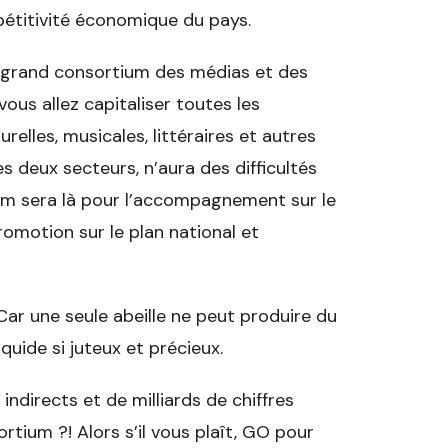
mpétitivité économique du pays.
 grand consortium des médias et des
vous allez capitaliser toutes les
elles, musicales, littéraires et autres
 deux secteurs, n’aura des difficultés
tium sera là pour l’accompagnement sur le
promotion sur le plan national et
. Car une seule abeille ne peut produire du
iquide si juteux et précieux.
indirects et de milliards de chiffres
rtium ?! Alors s’il vous plaît, GO pour