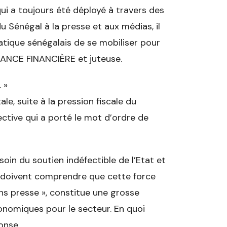
i a toujours été déployé à travers des
 Sénégal à la presse et aux médias, il
ique sénégalais de se mobiliser pour
ANCE FINANCIÈRE et juteuse.
 »
le, suite à la pression fiscale du
ective qui a porté le mot d’ordre de
oin du soutien indéfectible de l’Etat et
s doivent comprendre que cette force
ans presse », constitue une grosse
onomiques pour le secteur. En quoi
onse.