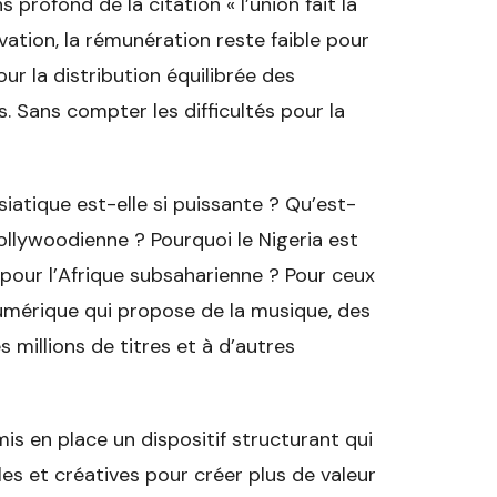
profond de la citation « l’union fait la
nnovation, la rémunération reste faible pour
r la distribution équilibrée des
s. Sans compter les difficultés pour la
siatique est-elle si puissante ? Qu’est-
 Hollywoodienne ? Pourquoi le Nigeria est
pour l’Afrique subsaharienne ? Pour ceux
numérique qui propose de la musique, des
 millions de titres et à d’autres
mis en place un dispositif structurant qui
s et créatives pour créer plus de valeur