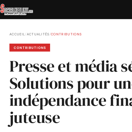
ACCUEIL
/
ACTUALITÉS
/
CONTRIBUTIONS
CONTRIBUTIONS
Presse et média s
Solutions pour un
indépendance fin
juteuse