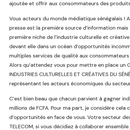
ajoutée et offrir aux consommateurs des produits c
Vous acteurs du monde médiatique sénégalais ! 
presse est la première source d’information mais 
première niche de l’industrie culturelle et créativ
devant elle dans un océan d’opportunités incomm
multiples services de qualité aux consommateurs s
Alors qu’attendez vous pour mettre en place 
INDUSTRIES CULTURELLES ET CRÉATIVES DU SÉNÉG
représentant les acteurs économiques du secteu
C’est bien beau que chacun parvient à gagner indi
millions de FCFA. Pour ma part, je considère cel
d’opportunités en face de vous. Votre secteur d
TELECOM, si vous décidiez à collaborer ensemble po