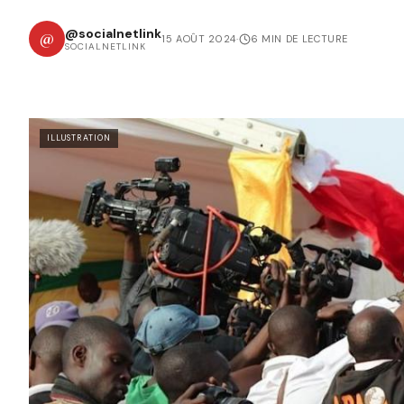
@socialnetlink
@
15 AOÛT 2024
·
6 MIN DE LECTURE
SOCIALNETLINK
ILLUSTRATION