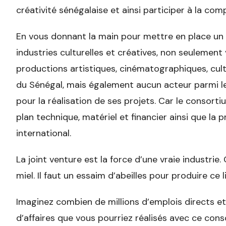
créativité sénégalaise et ainsi participer à la co
En vous donnant la main pour mettre en place un
industries culturelles et créatives, non seulement 
productions artistiques, cinématographiques, cultur
du Sénégal, mais également aucun acteur parmi les
pour la réalisation de ses projets. Car le consor
plan technique, matériel et financier ainsi que la 
international.
La joint venture est la force d’une vraie industrie
miel. Il faut un essaim d’abeilles pour produire ce l
Imaginez combien de millions d’emplois directs et 
d’affaires que vous pourriez réalisés avec ce conso