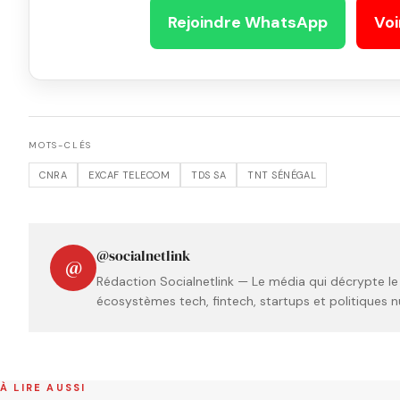
Rejoindre WhatsApp
Voi
MOTS-CLÉS
CNRA
EXCAF TELECOM
TDS SA
TNT SÉNÉGAL
@socialnetlink
@
Rédaction Socialnetlink — Le média qui décrypte le
écosystèmes tech, fintech, startups et politiques n
À LIRE AUSSI