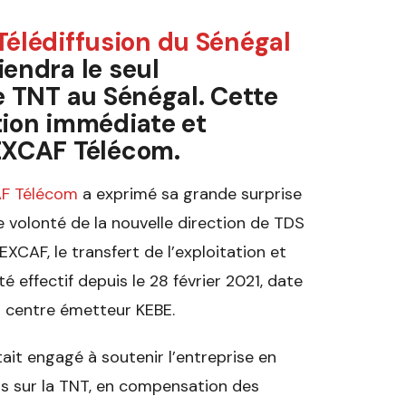
Télédiffusion du Sénégal
iendra le seul
e TNT au Sénégal. Cette
tion immédiate et
 EXCAF Télécom.
F Télécom
a exprimé sa grande surprise
e volonté de la nouvelle direction de TDS
 EXCAF, le transfert de l’exploitation et
é effectif depuis le 28 février 2021, date
 centre émetteur KEBE.
ait engagé à soutenir l’entreprise en
ts sur la TNT, en compensation des