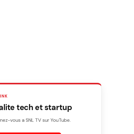
LINK
ite tech et startup
nez-vous a SNL TV sur YouTube.