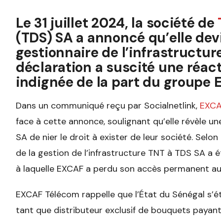
Le 31 juillet 2024, la société de
(TDS) SA a annoncé qu’elle dev
gestionnaire de l’infrastructur
déclaration a suscité une réac
indignée de la part du groupe
Dans un communiqué reçu par Socialnetlink,
EXCA
face à cette annonce, soulignant qu’elle révèle un
SA de nier le droit à exister de leur société. Selon
de la gestion de l’infrastructure TNT à TDS SA a ét
à laquelle EXCAF a perdu son accès permanent au
EXCAF Télécom rappelle que l’État du Sénégal s’ét
tant que distributeur exclusif de bouquets payan