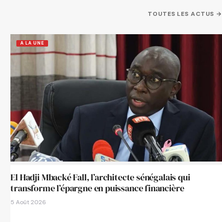
TOUTES LES ACTUS →
A LA UNE
El Hadji Mbacké Fall, l’architecte sénégalais qui
transforme l’épargne en puissance financière
5 Août 2026