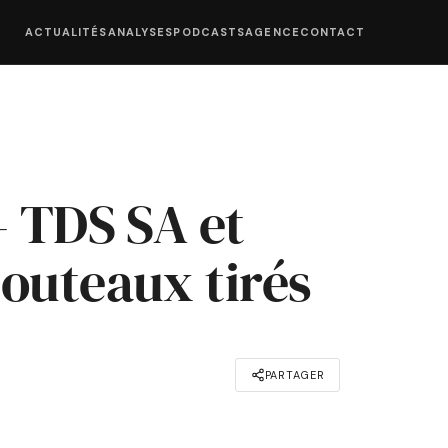
ACTUALITÉS
ANALYSES
PODCASTS
AGENCE
CONTACT
- TDS SA et
outeaux tirés
PARTAGER