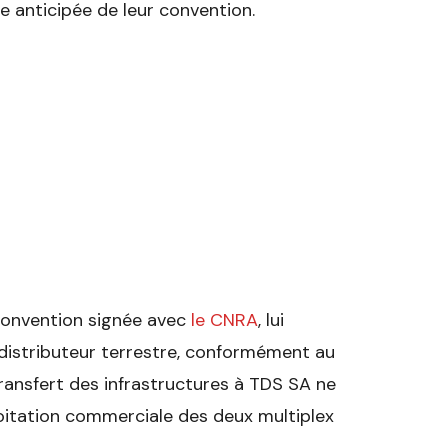
 anticipée de leur convention.
convention signée avec
le CNRA
, lui
distributeur terrestre, conformément au
transfert des infrastructures à TDS SA ne
ploitation commerciale des deux multiplex