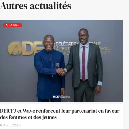
Autres actualités
A LA UNE
DER/FJ et Wave renforcent leur partenariat en faveur
des femmes et des jeunes
6 Août 2026