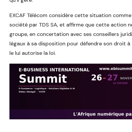
qu’il gère.
EXCAF Télécom considère cette situation comme u
société par TDS SA, et affirme que cette action n
groupe, en concertation avec ses conseillers jurid
légaux à sa disposition pour défendre son droit 
le lui autorise la loi.