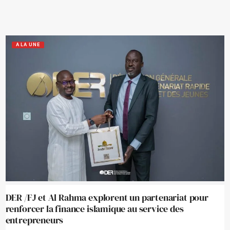
A LA UNE
DER /FJ et Al Rahma explorent un partenariat pour
renforcer la finance islamique au service des
entrepreneurs