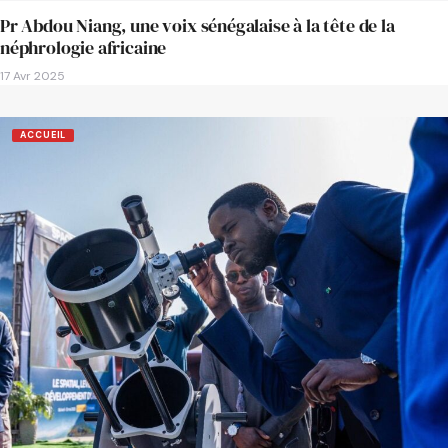
Pr Abdou Niang, une voix sénégalaise à la tête de la
néphrologie africaine
17 Avr 2025
ACCUEIL