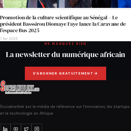
Promotion de la culture scientifique au Sénégal – Le
président Basssirou Diomaye Faye lance la Caravane de
l’espace Bus 2025
7 Avr 2025
NE MANQUEZ RIEN
La newsletter du numérique africain
S'ABONNER GRATUITEMENT
Socialnetlink est le média de référence sur l'innovation, les startups
et la technologie en Afrique.