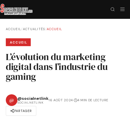
ACCUEIL
/
ACTUALITÉS
/
ACCUEIL
ACCUEIL
L’évolution du marketing
digital dans l’industrie du
gaming
@socialnetlink
@
16 AOÛT 2024
·
4 MIN DE LECTURE
SOCIALNETLINK
PARTAGER