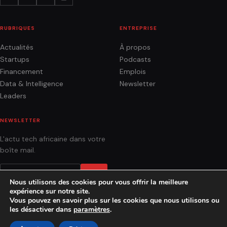
RUBRIQUES
ENTREPRISE
Actualités
À propos
Startups
Podcasts
Financement
Emplois
Data & Intelligence
Newsletter
Leaders
NEWSLETTER
L'actu tech africaine dans votre
boîte mail.
OK
Nous utilisons des cookies pour vous offrir la meilleure
expérience sur notre site.
Vous pouvez en savoir plus sur les cookies que nous utilisons ou
les désactiver dans
paramètres
.
ACTUALITÉS
ANALYSES
PODCASTS
AGENCE
CONTACT