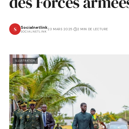
des Forces armée
Socialnetlink
S
23 MARS 2025
·
2 MIN DE LECTURE
SOCIALNETLINK
ILLUSTRATION