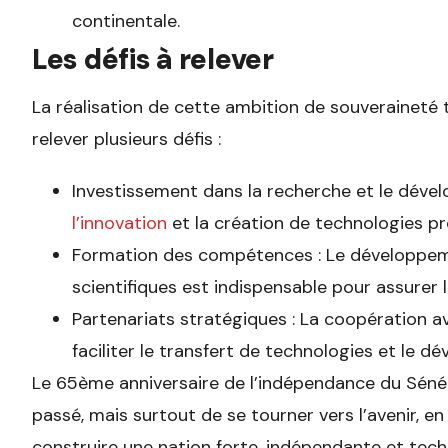
continentale.
Les défis à relever
La réalisation de cette ambition de souveraineté 
relever plusieurs défis :
Investissement dans la recherche et le dévelo
l’innovation
et la création de technologies p
Formation des compétences : Le développe
scientifiques est indispensable pour assurer 
Partenariats stratégiques : La coopération a
faciliter le transfert de technologies et le
Le 65ème anniversaire de l’indépendance du Sénég
passé, mais surtout de se tourner vers l’avenir, en
construire une nation forte, indépendante et te