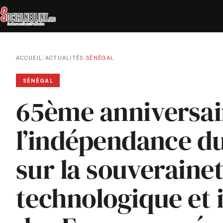
ACCUEIL
/
ACTUALITÉS
/
SÉNÉGAL
SÉNÉGAL
65ème anniversai
l’indépendance du
sur la souveraine
technologique et 