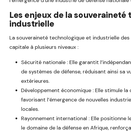
l’émergence d’une industrie de défense nationale
Les enjeux de la souveraineté 
industrielle
La souveraineté technologique et industrielle de
capitale à plusieurs niveaux :
Sécurité nationale : Elle garantit l’indépen
de systèmes de défense, réduisant ainsi sa vu
extérieures.
Développement économique : Elle stimule la c
favorisant l’émergence de nouvelles industr
locales.
Rayonnement international : Elle positionne
le domaine de la défense en Afrique, renforça