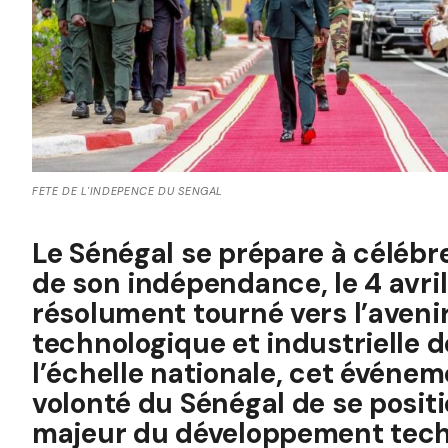
FETE DE L'INDEPENCE DU SENGAL
Le Sénégal se prépare à célébr
de son indépendance, le 4 avri
résolument tourné vers l’avenir
technologique et industrielle 
l’échelle nationale, cet événem
volonté du Sénégal de se posi
majeur du développement techn