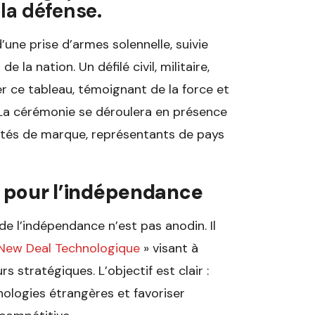
la défense.
’une prise d’armes solennelle, suivie
la nation. Un défilé civil, militaire,
er ce tableau, témoignant de la force et
 La cérémonie se déroulera en présence
ités de marque, représentants de pays
» pour l’indépendance
e l’indépendance n’est pas anodin. Il
New Deal Technologique
» visant à
 stratégiques. L’objectif est clair :
ologies étrangères et favoriser