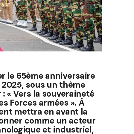
er le 65ème anniversaire
l 2025, sous un thème
 : « Vers la souveraineté
des Forces armées ». À
ent mettra en avant la
tionner comme un acteur
ologique et industriel,