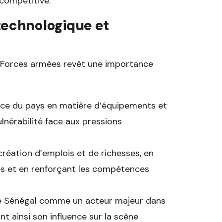
 compétitive.
technologique et
s Forces armées revêt une importance
dance du pays en matière d’équipements et
lnérabilité face aux pressions
réation d’emplois et de richesses, en
ies et en renforçant les compétences
 le Sénégal comme un acteur majeur dans
nt ainsi son influence sur la scène