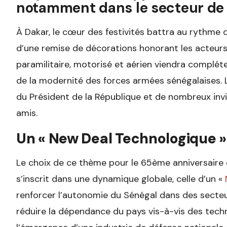
notamment dans le secteur de 
À Dakar, le cœur des festivités battra au rythme d
d’une remise de décorations honorant les acteurs de 
paramilitaire, motorisé et aérien viendra complét
de la modernité des forces armées sénégalaises.
du Président de la République et de nombreux inv
amis.
Un « New Deal Technologique 
Le choix de ce thème pour le 65ème anniversaire d
s’inscrit dans une dynamique globale, celle d’un «
renforcer l’autonomie du Sénégal dans des secteurs
réduire la dépendance du pays vis-à-vis des techn