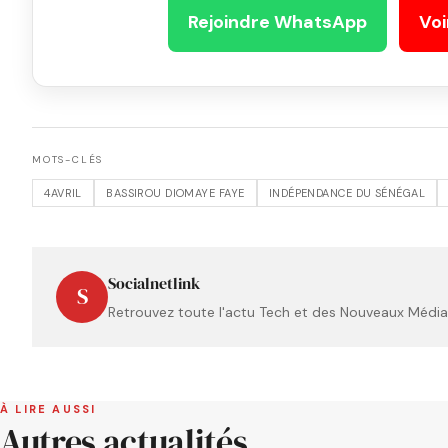
Rejoindre WhatsApp
Voi
MOTS-CLÉS
4AVRIL
BASSIROU DIOMAYE FAYE
INDÉPENDANCE DU SÉNÉGAL
Socialnetlink
S
Retrouvez toute l'actu Tech et des Nouveaux Médias
À LIRE AUSSI
Autres actualités