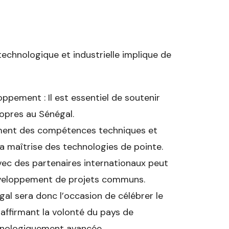
technologique et industrielle implique de
ppement : Il est essentiel de soutenir
ropres au Sénégal.
ment des compétences techniques et
la maîtrise des technologies de pointe.
vec des partenaires internationaux peut
 développement de projets communs.
al sera donc l’occasion de célébrer le
 affirmant la volonté du pays de
chnologiquement avancée.