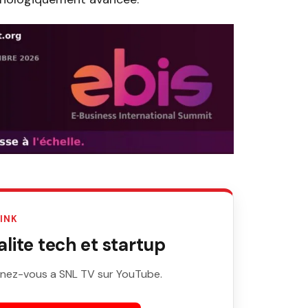
LINK
ite tech et startup
nez-vous a SNL TV sur YouTube.