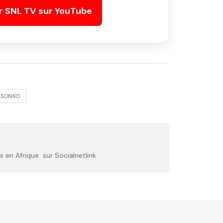
r SNL TV sur YouTube
SONKO
 en Afrique sur Socialnetlink.