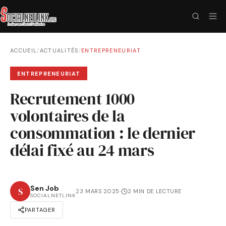
ACCUEIL
/
ACTUALITÉS
/
ENTREPRENEURIAT
ENTREPRENEURIAT
Recrutement 1000
volontaires de la
consommation : le dernier
délai fixé au 24 mars
Sen Job
S
23 MARS 2025
·
2 MIN DE LECTURE
SOCIALNETLINK
PARTAGER