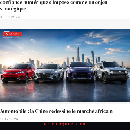
confiance numérique s’impose comme un enjeu
stratégique
18 Juil 2026
A LA UNE
Automobile : la Chine redessine le marché africain
17 Juil 2026
NE MANQUEZ RIEN