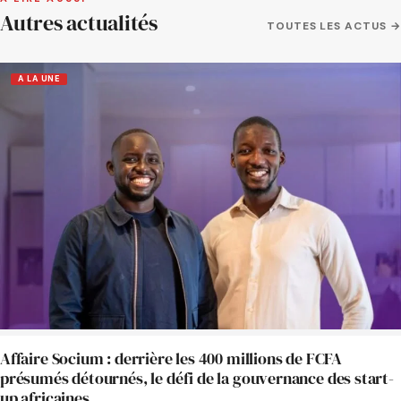
Autres actualités
TOUTES LES ACTUS →
A LA UNE
Affaire Socium : derrière les 400 millions de FCFA
présumés détournés, le défi de la gouvernance des start-
up africaines