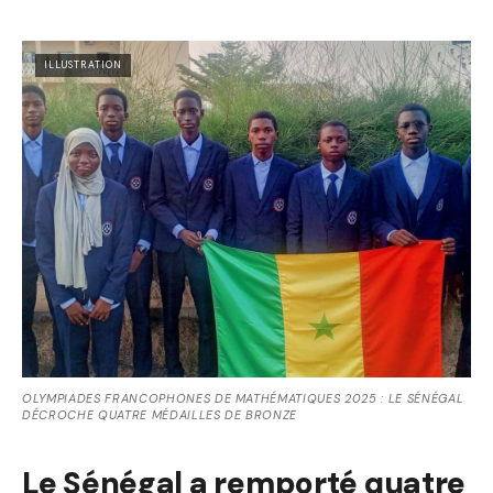
ILLUSTRATION
OLYMPIADES FRANCOPHONES DE MATHÉMATIQUES 2025 : LE SÉNÉGAL
DÉCROCHE QUATRE MÉDAILLES DE BRONZE
Le Sénégal a remporté quatre