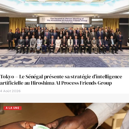
Tokyo – Le Sénégal présente sa stratégie d’intelligence
artificielle au Hiroshima AI Process Friends Group
4 Août 2026
A LA UNE