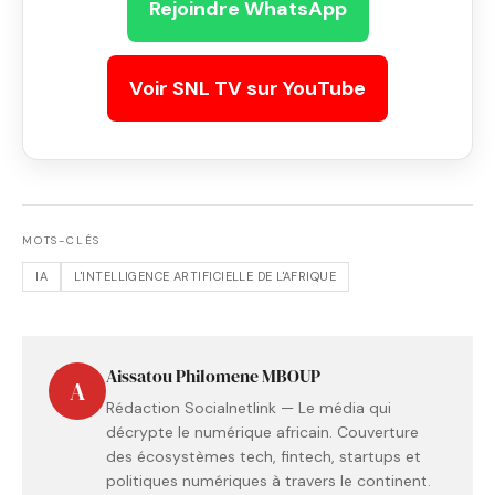
Rejoindre WhatsApp
Voir SNL TV sur YouTube
MOTS-CLÉS
IA
L'INTELLIGENCE ARTIFICIELLE DE L'AFRIQUE
Aissatou Philomene MBOUP
A
Rédaction Socialnetlink — Le média qui
décrypte le numérique africain. Couverture
des écosystèmes tech, fintech, startups et
politiques numériques à travers le continent.