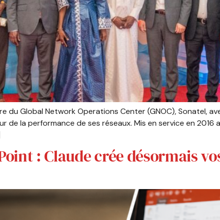
aire du Global Network Operations Center (GNOC), Sonatel, av
r de la performance de ses réseaux. Mis en service en 2016 a
]
Point : Claude crée désormais vo