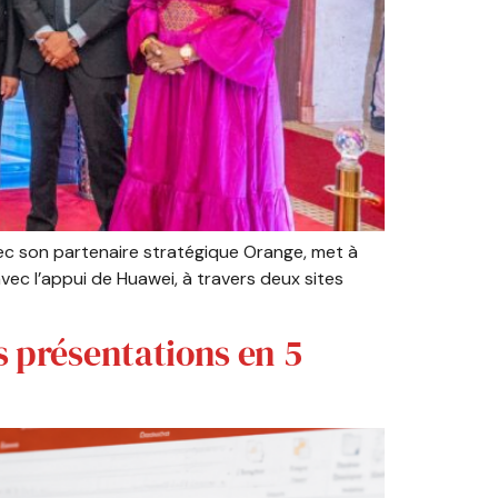
ec son partenaire stratégique Orange, met à
vec l’appui de Huawei, à travers deux sites
s présentations en 5