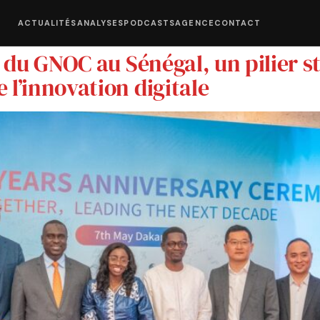
ACTUALITÉS
ANALYSES
PODCASTS
AGENCE
CONTACT
s du GNOC au Sénégal, un pilier s
 l’innovation digitale