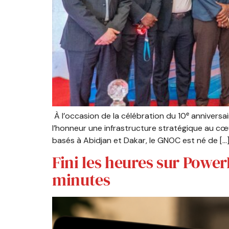
À l’occasion de la célébration du 10ᵉ annivers
l’honneur une infrastructure stratégique au cœu
basés à Abidjan et Dakar, le GNOC est né de […
Fini les heures sur Power
minutes