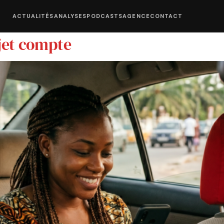
ACTUALITÉS
ANALYSES
PODCASTS
AGENCE
CONTACT
ajet compte