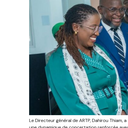
Le Directeur général de ARTP, Dahirou Thiam, a 
une dynamique de concertation renforcée avec le