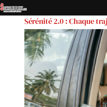
Sérénité 2.0 : Chaque tr