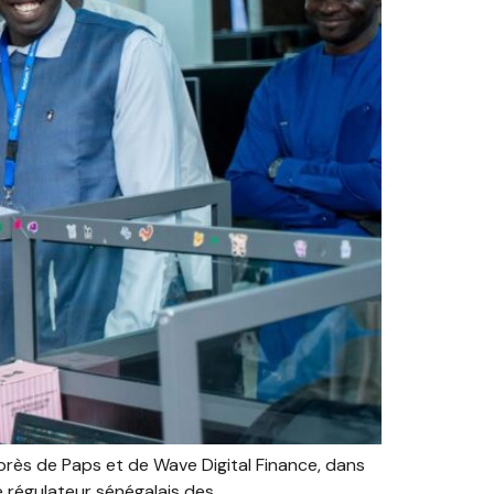
uprès de Paps et de Wave Digital Finance, dans
e régulateur sénégalais des