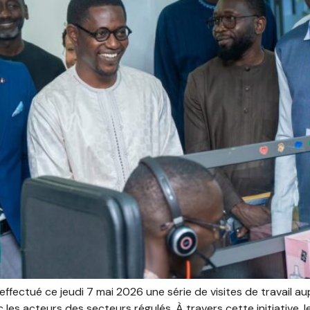
effectué ce jeudi 7 mai 2026 une série de visites de travail a
s acteurs des secteurs régulés. À travers cette initiative, l