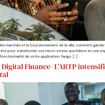
 des marchés et le bourdonnement de la ville, comment garder 
ète pour transformer vos micro-stress quotidiens en une exp
fonctionnalité de votre application Yango. […]
 Digital Finance- L’ARTP intensifi
tal