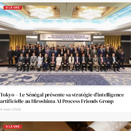
A LA UNE
Tokyo – Le Sénégal présente sa stratégie d’intelligence
artificielle au Hiroshima AI Process Friends Group
4 Août 2026
A LA UNE