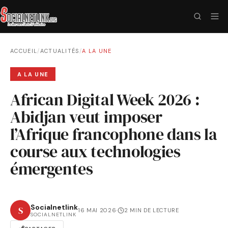
ACCUEIL
/
ACTUALITÉS
/
A LA UNE
A LA UNE
African Digital Week 2026 :
Abidjan veut imposer
l’Afrique francophone dans la
course aux technologies
émergentes
Socialnetlink
S
16 MAI 2026
·
2 MIN DE LECTURE
SOCIALNETLINK