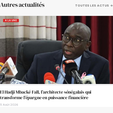
Autres actualités
TOUTES LES ACTUS →
A LA UNE
El Hadji Mbacké Fall, l’architecte sénégalais qui
transforme l’épargne en puissance financière
5 Août 2026