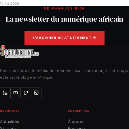
15 Avr 2026
NE MANQUEZ RIEN
La newsletter du numérique africain
S'ABONNER GRATUITEMENT
Socialnetlink est le média de référence sur l'innovation, les startups
et la technologie en Afrique.
RUBRIQUES
ENTREPRISE
Actualités
À propos
Startups
Podcasts