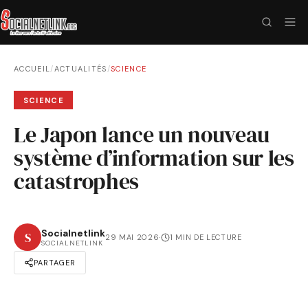
ACCUEIL
/
ACTUALITÉS
/
SCIENCE
SCIENCE
Le Japon lance un nouveau
système d’information sur les
catastrophes
Socialnetlink
S
29 MAI 2026
·
1 MIN DE LECTURE
SOCIALNETLINK
PARTAGER