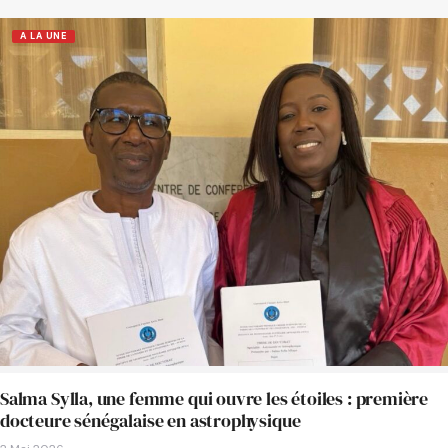
A LA UNE
Salma Sylla, une femme qui ouvre les étoiles : première
docteure sénégalaise en astrophysique