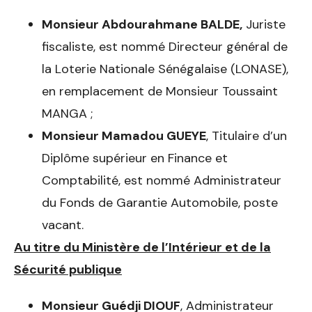
Monsieur Abdourahmane BALDE,
Juriste
fiscaliste, est nommé Directeur général de
la Loterie Nationale Sénégalaise (LONASE),
en remplacement de Monsieur Toussaint
MANGA ;
Monsieur
Mamadou GUEYE
, Titulaire d’un
Diplôme supérieur en Finance et
Comptabilité, est nommé Administrateur
du Fonds de Garantie Automobile, poste
vacant.
Au titre du Ministère de l’Intérieur et de la
Sécurité publique
Monsieur Guédji DIOUF
, Administrateur