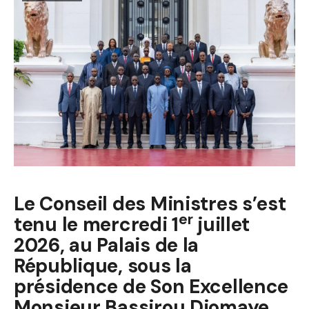
Le Conseil des Ministres s’est
er
tenu le mercredi 1
juillet
2026, au Palais de la
République, sous la
présidence de Son Excellence
Monsieur Bassirou Diomaye