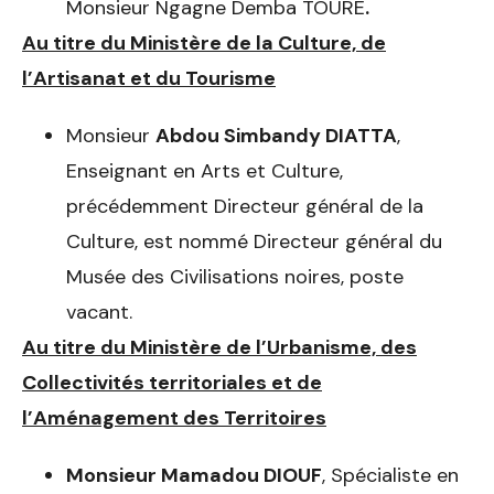
Monsieur Ngagne Demba TOURE
.
Au titre du Ministère de la Culture, de
l’Artisanat et du Tourisme
Monsieur
Abdou Simbandy DIATTA
,
Enseignant en Arts et Culture,
précédemment Directeur général de la
Culture, est nommé Directeur général du
Musée des Civilisations noires, poste
vacant.
Au titre du Ministère de l’Urbanisme, des
Collectivités territoriales et de
l’Aménagement des Territoires
Monsieur Mamadou DIOUF
, Spécialiste en