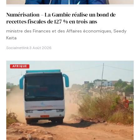
Numérisation – La Gambie réalise un bond de
recettes fiscales de 127 % en trois ans
ministre des Finances et des Affaires économiques, Seedy
Keita
Socialnetlink
·
3 Août 2026
AFRIQUE