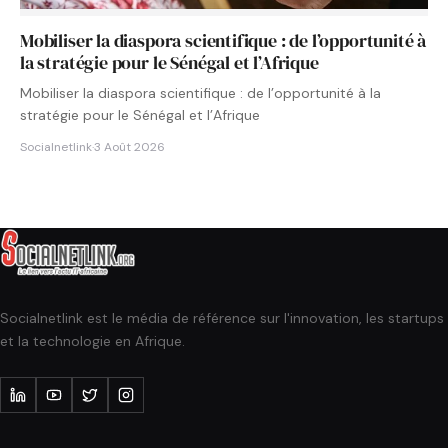
Mobiliser la diaspora scientifique : de l’opportunité à
la stratégie pour le Sénégal et l’Afrique
Mobiliser la diaspora scientifique : de l’opportunité à la
stratégie pour le Sénégal et l’Afrique
Socialnetlink
·
3 Août 2026
Socialnetlink est le média de référence sur l'innovation, les startups
et la technologie en Afrique.