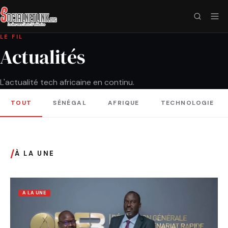
LE FIL
Actualités
L'actualité tech africaine en continu.
TOUT
SÉNÉGAL
AFRIQUE
TECHNOLOGIE
/
À LA UNE
A LA UNE