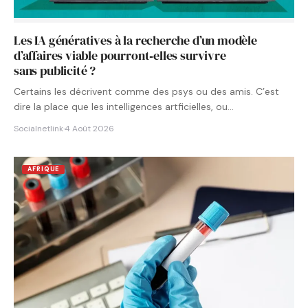
Les IA génératives à la recherche d’un modèle
d’affaires viable pourront‑elles survivre
sans publicité ?
Certains les décrivent comme des psys ou des amis. C’est
dire la place que les intelligences artficielles, ou…
Socialnetlink
·
4 Août 2026
AFRIQUE