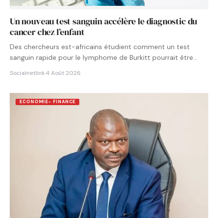
Un nouveau test sanguin accélère le diagnostic du
cancer chez l’enfant
Des chercheurs est-africains étudient comment un test
sanguin rapide pour le lymphome de Burkitt pourrait être
intégré aux…
Socialnetlink
·
4 Août 2026
ECONOMIE- FINANCE