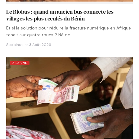
Le Blobus : quand un ancien bus connecte les
villages les plus reculés du Bénin
Et si la solution pour réduire la fracture numérique en Afrique
tenait sur quatre roues ? Né de…
Socialnetlink
·
3 Août 2026
A LA UNE