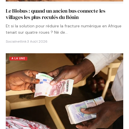
Le Blobus : quand un ancien bus connecte les
villages les plus reculés du Bénin
Et si la solution pour réduire la fracture numérique en Afrique
tenait sur quatre roues ? Né de…
Socialnetlink
·
3 Août 2026
A LA UNE