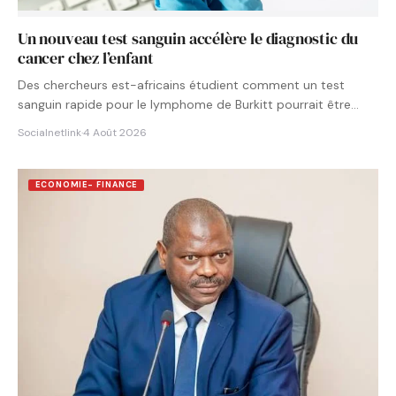
Un nouveau test sanguin accélère le diagnostic du
cancer chez l’enfant
Des chercheurs est-africains étudient comment un test
sanguin rapide pour le lymphome de Burkitt pourrait être
intégré aux…
Socialnetlink
·
4 Août 2026
ECONOMIE- FINANCE