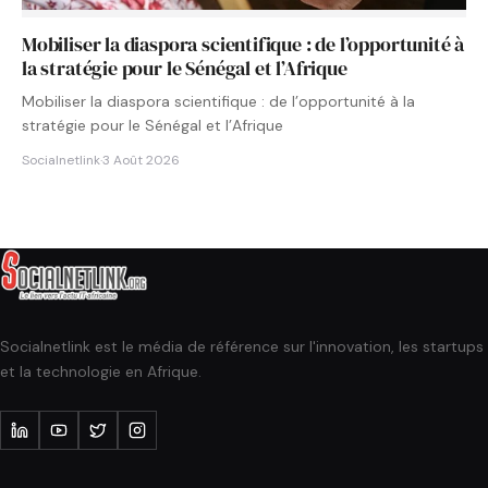
Mobiliser la diaspora scientifique : de l’opportunité à
la stratégie pour le Sénégal et l’Afrique
Mobiliser la diaspora scientifique : de l’opportunité à la
stratégie pour le Sénégal et l’Afrique
Socialnetlink
·
3 Août 2026
Socialnetlink est le média de référence sur l'innovation, les startups
et la technologie en Afrique.