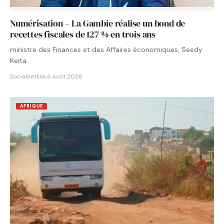
Numérisation – La Gambie réalise un bond de
recettes fiscales de 127 % en trois ans
ministre des Finances et des Affaires économiques, Seedy
Keita
Socialnetlink
·
3 Août 2026
AFRIQUE