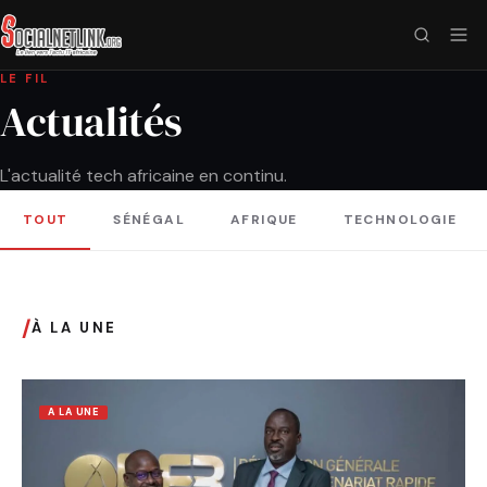
LE FIL
Actualités
L'actualité tech africaine en continu.
TOUT
SÉNÉGAL
AFRIQUE
TECHNOLOGIE
/
À LA UNE
A LA UNE