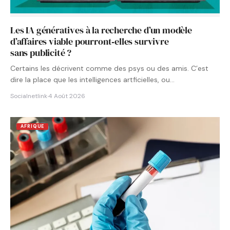
Les IA génératives à la recherche d’un modèle
d’affaires viable pourront‑elles survivre
sans publicité ?
Certains les décrivent comme des psys ou des amis. C’est
dire la place que les intelligences artficielles, ou…
Socialnetlink
·
4 Août 2026
AFRIQUE