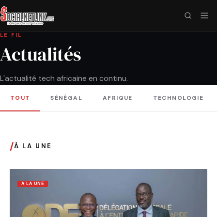
LE FIL
Actualités
L'actualité tech africaine en continu.
TOUT
SÉNÉGAL
AFRIQUE
TECHNOLOGIE
/
À LA UNE
A LA UNE