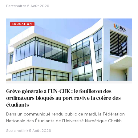
Partenaires
·
5 Août 2026
EDUCATION
Grève générale à l’UN-CHK : le feuilleton des
ordinateurs bloqués au port ravive la colère des
étudiants
Dans un communiqué rendu public ce mardi, la Fédération
Nationale des Étudiants de l’Université Numérique Cheikh
Hamidou KANE…
Socialnetlink
·
5 Août 2026