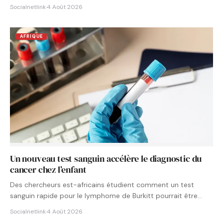
Socialnetlink
·
4 Août 2026
AFRIQUE
Un nouveau test sanguin accélère le diagnostic du
cancer chez l’enfant
Des chercheurs est-africains étudient comment un test
sanguin rapide pour le lymphome de Burkitt pourrait être
intégré aux…
Socialnetlink
·
4 Août 2026