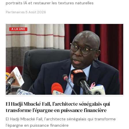
portraits IA et restaurer les textures naturelles
Partenaires
·
5 Août 2026
A LA UNE
El Hadji Mbacké Fall, l’architecte sénégalais qui
transforme l’épargne en puissance financière
El Hadji Mbacké Fall, l’architecte sénégalais qui transforme
l’épargne en puissance financière