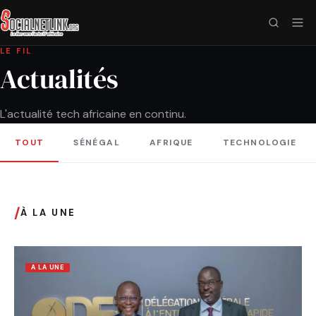
LE FIL
Actualités
L'actualité tech africaine en continu.
TOUT
SÉNÉGAL
AFRIQUE
TECHNOLOGIE
/
À LA UNE
A LA UNE