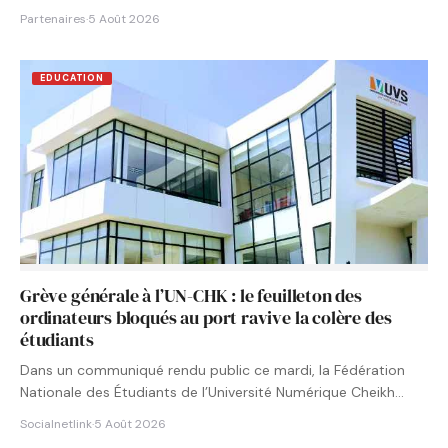
Partenaires
·
5 Août 2026
EDUCATION
Grève générale à l’UN-CHK : le feuilleton des
ordinateurs bloqués au port ravive la colère des
étudiants
Dans un communiqué rendu public ce mardi, la Fédération
Nationale des Étudiants de l’Université Numérique Cheikh
Hamidou KANE…
Socialnetlink
·
5 Août 2026