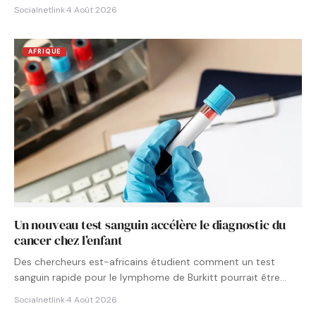
Socialnetlink
·
4 Août 2026
AFRIQUE
Un nouveau test sanguin accélère le diagnostic du
cancer chez l’enfant
Des chercheurs est-africains étudient comment un test
sanguin rapide pour le lymphome de Burkitt pourrait être
intégré aux…
Socialnetlink
·
4 Août 2026