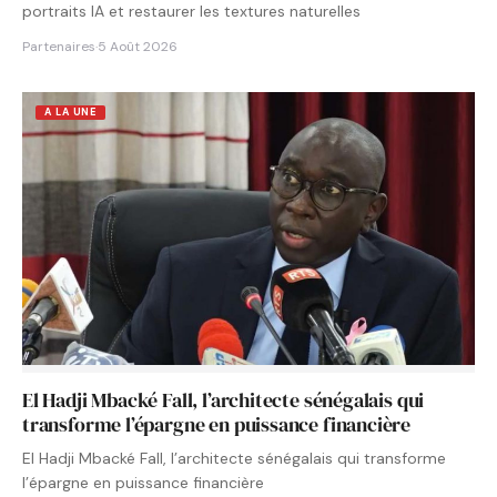
portraits IA et restaurer les textures naturelles
Partenaires
·
5 Août 2026
A LA UNE
El Hadji Mbacké Fall, l’architecte sénégalais qui
transforme l’épargne en puissance financière
El Hadji Mbacké Fall, l’architecte sénégalais qui transforme
l’épargne en puissance financière