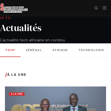
LE FIL
Actualités
L'actualité tech africaine en continu.
TOUT
SÉNÉGAL
AFRIQUE
TECHNOLOGIE
/
À LA UNE
A LA UNE