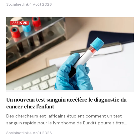
Socialnetlink
·
4 Août 2026
AFRIQUE
Un nouveau test sanguin accélère le diagnostic du
cancer chez l’enfant
Des chercheurs est-africains étudient comment un test
sanguin rapide pour le lymphome de Burkitt pourrait être
intégré aux…
Socialnetlink
·
4 Août 2026