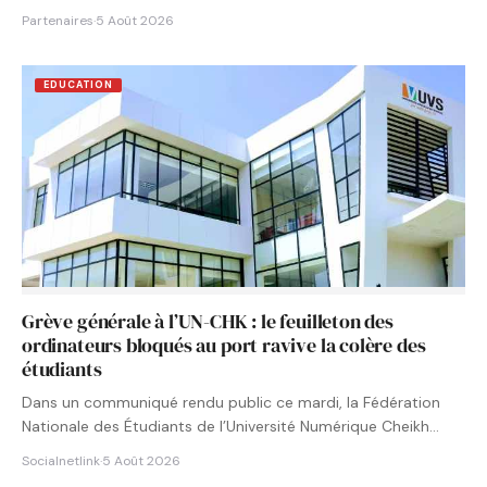
Partenaires
·
5 Août 2026
EDUCATION
Grève générale à l’UN-CHK : le feuilleton des
ordinateurs bloqués au port ravive la colère des
étudiants
Dans un communiqué rendu public ce mardi, la Fédération
Nationale des Étudiants de l’Université Numérique Cheikh
Hamidou KANE…
Socialnetlink
·
5 Août 2026