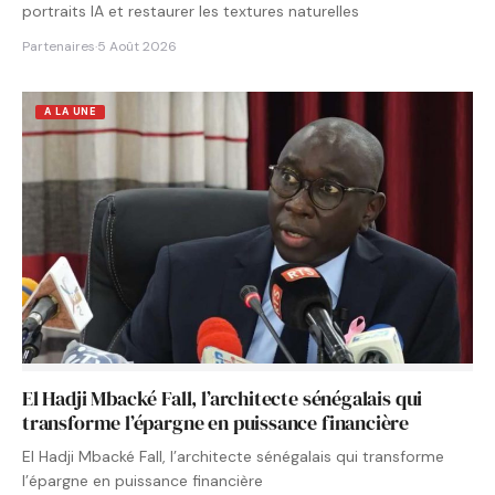
portraits IA et restaurer les textures naturelles
Partenaires
·
5 Août 2026
A LA UNE
El Hadji Mbacké Fall, l’architecte sénégalais qui
transforme l’épargne en puissance financière
El Hadji Mbacké Fall, l’architecte sénégalais qui transforme
l’épargne en puissance financière