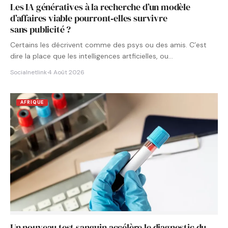
Les IA génératives à la recherche d’un modèle
d’affaires viable pourront‑elles survivre
sans publicité ?
Certains les décrivent comme des psys ou des amis. C’est
dire la place que les intelligences artficielles, ou…
Socialnetlink
·
4 Août 2026
AFRIQUE
Un nouveau test sanguin accélère le diagnostic du