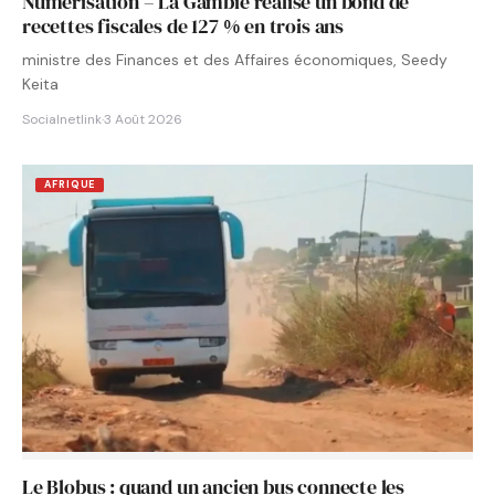
Numérisation – La Gambie réalise un bond de
recettes fiscales de 127 % en trois ans
ministre des Finances et des Affaires économiques, Seedy
Keita
Socialnetlink
·
3 Août 2026
AFRIQUE
Le Blobus : quand un ancien bus connecte les