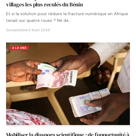
villages les plus reculés du Bénin
Et si la solution pour réduire la fracture numérique en Afrique
tenait sur quatre roues ? Né de…
Socialnetlink
·
3 Août 2026
A LA UNE
Mobiliser la diaspora scientifique : de l’opportunité à