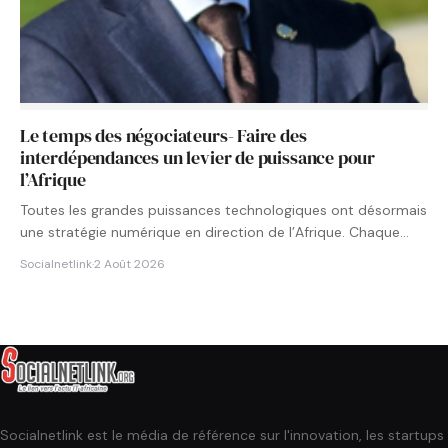
Le temps des négociateurs- Faire des
interdépendances un levier de puissance pour
l’Afrique
Toutes les grandes puissances technologiques ont désormais
une stratégie numérique en direction de l’Afrique. Chaque
État cherche à…
Socialnetlink
·
2 Août 2026
Socialnetlink est le média de référence sur l'innovation, les startups