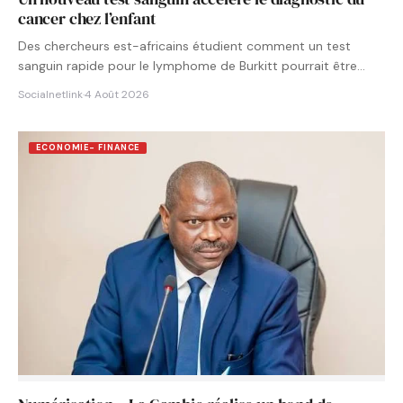
cancer chez l’enfant
Des chercheurs est-africains étudient comment un test
sanguin rapide pour le lymphome de Burkitt pourrait être
intégré aux…
Socialnetlink
·
4 Août 2026
ECONOMIE- FINANCE