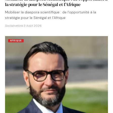
la stratégie pour le Sénégal et l’Afrique
Mobiliser la diaspora scientifique : de l’opportunité à la
stratégie pour le Sénégal et l’Afrique
Socialnetlink
·
3 Août 2026
AFRIQUE