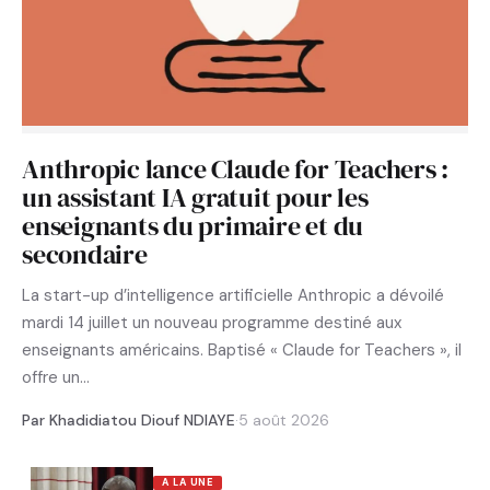
Anthropic lance Claude for Teachers :
un assistant IA gratuit pour les
enseignants du primaire et du
secondaire
La start-up d’intelligence artificielle Anthropic a dévoilé
mardi 14 juillet un nouveau programme destiné aux
enseignants américains. Baptisé « Claude for Teachers », il
offre un…
Par Khadidiatou Diouf NDIAYE
·
5 août 2026
A LA UNE