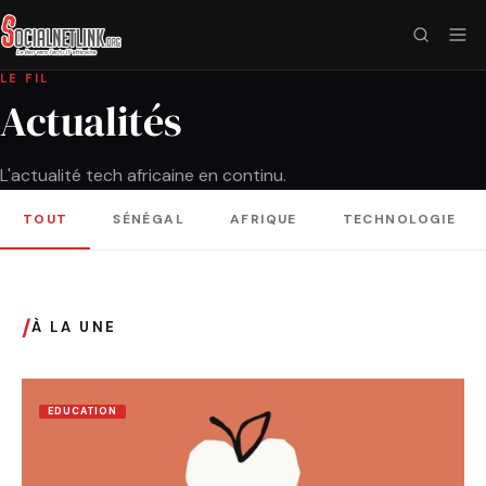
LE FIL
Actualités
L'actualité tech africaine en continu.
TOUT
SÉNÉGAL
AFRIQUE
TECHNOLOGIE
/
À LA UNE
EDUCATION