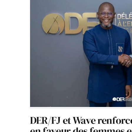
DER/FJ et Wave renforc
en faveur des femmes e