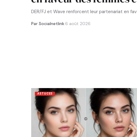
DER/FJ et Wave renforcent leur partenariat en f
Par Socialnetlink
·
6 août 2026
ASTUCES