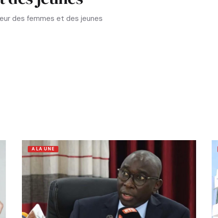
aveur des femmes et des jeunes
A LA UNE