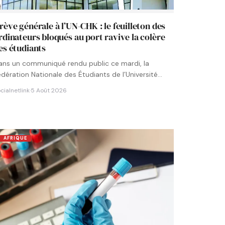
rève générale à l’UN-CHK : le feuilleton des
rdinateurs bloqués au port ravive la colère
es étudiants
ans un communiqué rendu public ce mardi, la
édération Nationale des Étudiants de l’Université
umérique Cheikh Hamidou KANE…
cialnetlink
·
5 Août 2026
AFRIQUE