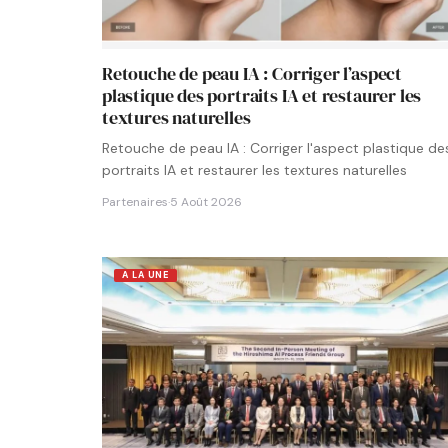
Retouche de peau IA : Corriger l’aspect
plastique des portraits IA et restaurer les
textures naturelles
Retouche de peau IA : Corriger l'aspect plastique de
portraits IA et restaurer les textures naturelles
Partenaires
·
5 Août 2026
A LA UNE