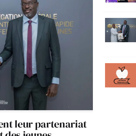
ent leur partenariat
t des jeunes