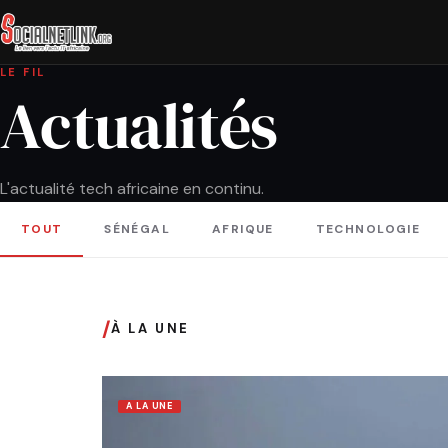
LE FIL
Actualités
L'actualité tech africaine en continu.
TOUT
SÉNÉGAL
AFRIQUE
TECHNOLOGIE
/
À LA UNE
A LA UNE