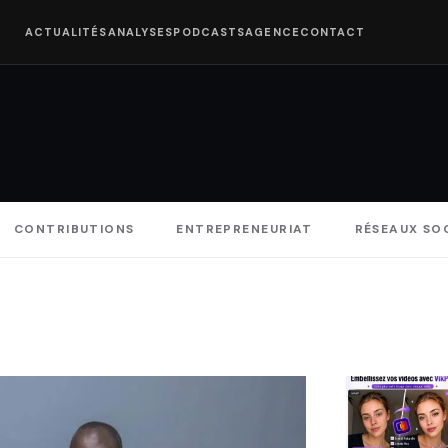
ACTUALITÉS
ANALYSES
PODCASTS
AGENCE
CONTACT
CONTRIBUTIONS
ENTREPRENEURIAT
RÉSEAUX SO