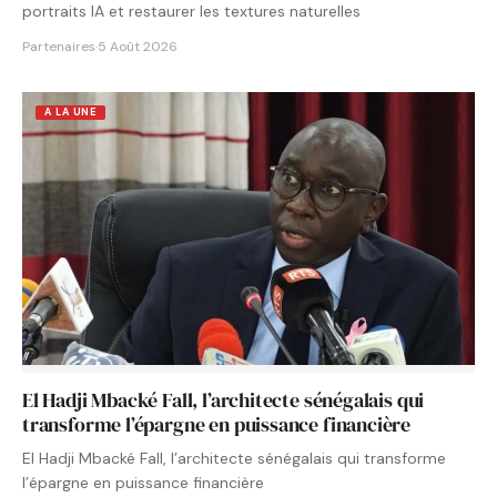
portraits IA et restaurer les textures naturelles
Partenaires
·
5 Août 2026
A LA UNE
El Hadji Mbacké Fall, l’architecte sénégalais qui
transforme l’épargne en puissance financière
El Hadji Mbacké Fall, l’architecte sénégalais qui transforme
l’épargne en puissance financière