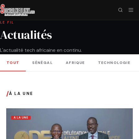
LE FIL
Actualités
L'actualité tech africaine en continu.
TOUT
SÉNÉGAL
AFRIQUE
TECHNOLOGIE
/
À LA UNE
A LA UNE