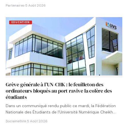
Partenaires
·
5 Août 2026
EDUCATION
Grève générale à l’UN-CHK : le feuilleton des
ordinateurs bloqués au port ravive la colère des
étudiants
Dans un communiqué rendu public ce mardi, la Fédération
Nationale des Étudiants de l’Université Numérique Cheikh
Hamidou KANE…
Socialnetlink
·
5 Août 2026