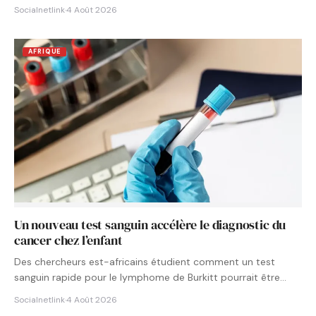
Socialnetlink
·
4 Août 2026
AFRIQUE
Un nouveau test sanguin accélère le diagnostic du
cancer chez l’enfant
Des chercheurs est-africains étudient comment un test
sanguin rapide pour le lymphome de Burkitt pourrait être
intégré aux…
Socialnetlink
·
4 Août 2026