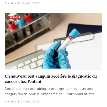
Socialnetlink
·
4 Août 2026
AFRIQUE
Un nouveau test sanguin accélère le diagnostic du
cancer chez l’enfant
Des chercheurs est-africains étudient comment un test
sanguin rapide pour le lymphome de Burkitt pourrait être
intégré aux…
Socialnetlink
·
4 Août 2026