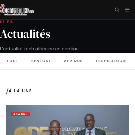
LE FIL
Actualités
L'actualité tech africaine en continu.
TOUT
SÉNÉGAL
AFRIQUE
TECHNOLOGIE
/
À LA UNE
A LA UNE