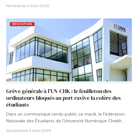
Partenaires
·
5 Août 2026
EDUCATION
Grève générale à l’UN-CHK : le feuilleton des
ordinateurs bloqués au port ravive la colère des
étudiants
Dans un communiqué rendu public ce mardi, la Fédération
Nationale des Étudiants de l’Université Numérique Cheikh
Hamidou KANE…
Socialnetlink
·
5 Août 2026