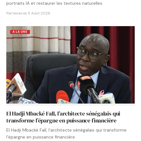
portraits IA et restaurer les textures naturelles
Partenaires
·
5 Août 2026
A LA UNE
El Hadji Mbacké Fall, l’architecte sénégalais qui
transforme l’épargne en puissance financière
El Hadji Mbacké Fall, l’architecte sénégalais qui transforme
l’épargne en puissance financière