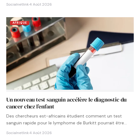
Socialnetlink
·
4 Août 2026
AFRIQUE
Un nouveau test sanguin accélère le diagnostic du
cancer chez l’enfant
Des chercheurs est-africains étudient comment un test
sanguin rapide pour le lymphome de Burkitt pourrait être
intégré aux…
Socialnetlink
·
4 Août 2026