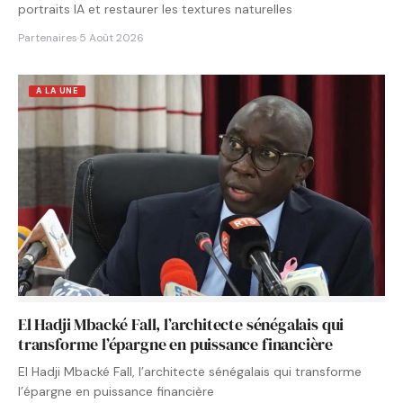
portraits IA et restaurer les textures naturelles
Partenaires
·
5 Août 2026
A LA UNE
El Hadji Mbacké Fall, l’architecte sénégalais qui
transforme l’épargne en puissance financière
El Hadji Mbacké Fall, l’architecte sénégalais qui transforme
l’épargne en puissance financière