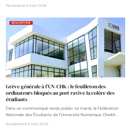
Partenaires
·
5 Août 2026
EDUCATION
Grève générale à l’UN-CHK : le feuilleton des
ordinateurs bloqués au port ravive la colère des
étudiants
Dans un communiqué rendu public ce mardi, la Fédération
Nationale des Étudiants de l’Université Numérique Cheikh
Hamidou KANE…
Socialnetlink
·
5 Août 2026