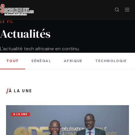
LE FIL
Actualités
L'actualité tech africaine en continu.
TOUT
SÉNÉGAL
AFRIQUE
TECHNOLOGIE
/
À LA UNE
A LA UNE