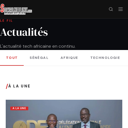
LE FIL
Actualités
L'actualité tech africaine en continu.
TOUT
SÉNÉGAL
AFRIQUE
TECHNOLOGIE
/
À LA UNE
A LA UNE