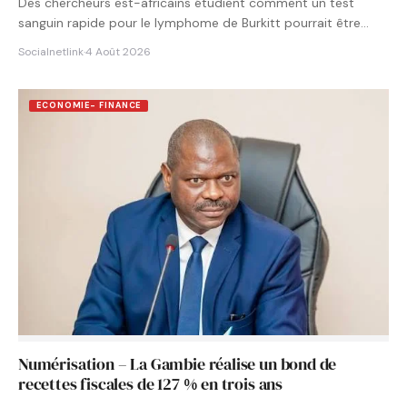
Des chercheurs est-africains étudient comment un test
sanguin rapide pour le lymphome de Burkitt pourrait être
intégré aux…
Socialnetlink
·
4 Août 2026
ECONOMIE- FINANCE
Numérisation – La Gambie réalise un bond de
recettes fiscales de 127 % en trois ans