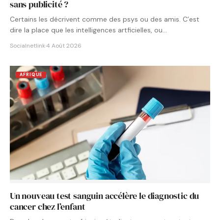
sans publicité ?
Certains les décrivent comme des psys ou des amis. C’est
dire la place que les intelligences artficielles, ou…
Socialnetlink
·
4 Août 2026
AFRIQUE
Un nouveau test sanguin accélère le diagnostic du
cancer chez l’enfant