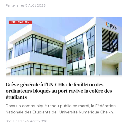
Partenaires
·
5 Août 2026
EDUCATION
Grève générale à l’UN-CHK : le feuilleton des
ordinateurs bloqués au port ravive la colère des
étudiants
Dans un communiqué rendu public ce mardi, la Fédération
Nationale des Étudiants de l’Université Numérique Cheikh
Hamidou KANE…
Socialnetlink
·
5 Août 2026