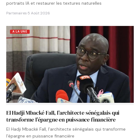
portraits IA et restaurer les textures naturelles
Partenaires
·
5 Août 2026
A LA UNE
El Hadji Mbacké Fall, l’architecte sénégalais qui
transforme l’épargne en puissance financière
El Hadji Mbacké Fall, l’architecte sénégalais qui transforme
l’épargne en puissance financière