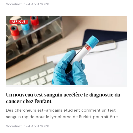
Socialnetlink
·
4 Août 2026
AFRIQUE
Un nouveau test sanguin accélère le diagnostic du
cancer chez l’enfant
Des chercheurs est-africains étudient comment un test
sanguin rapide pour le lymphome de Burkitt pourrait être
intégré aux…
Socialnetlink
·
4 Août 2026