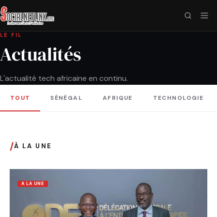
LE FIL
Actualités
L'actualité tech africaine en continu.
TOUT
SÉNÉGAL
AFRIQUE
TECHNOLOGIE
/
À LA UNE
A LA UNE