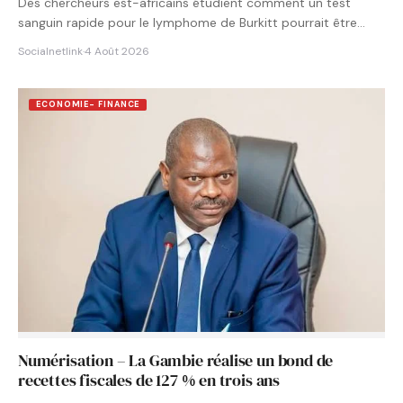
Des chercheurs est-africains étudient comment un test
sanguin rapide pour le lymphome de Burkitt pourrait être
intégré aux…
Socialnetlink
·
4 Août 2026
ECONOMIE- FINANCE
Numérisation – La Gambie réalise un bond de
recettes fiscales de 127 % en trois ans