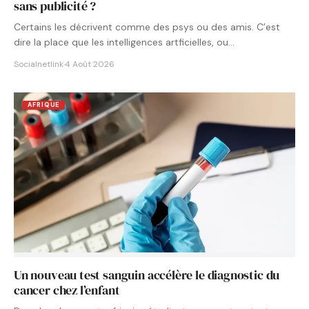
sans publicité ?
Certains les décrivent comme des psys ou des amis. C’est
dire la place que les intelligences artficielles, ou…
Socialnetlink
·
4 Août 2026
AFRIQUE
Un nouveau test sanguin accélère le diagnostic du
cancer chez l’enfant