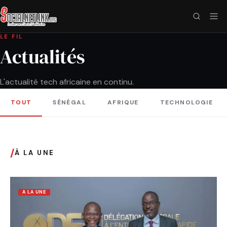
LE FIL
Actualités
L'actualité tech africaine en continu.
TOUT
SÉNÉGAL
AFRIQUE
TECHNOLOGIE
/
À LA UNE
A LA UNE