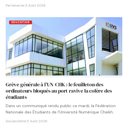
Partenaires
·
5 Août 2026
EDUCATION
Grève générale à l’UN-CHK : le feuilleton des
ordinateurs bloqués au port ravive la colère des
étudiants
Dans un communiqué rendu public ce mardi, la Fédération
Nationale des Étudiants de l’Université Numérique Cheikh
Hamidou KANE…
Socialnetlink
·
5 Août 2026