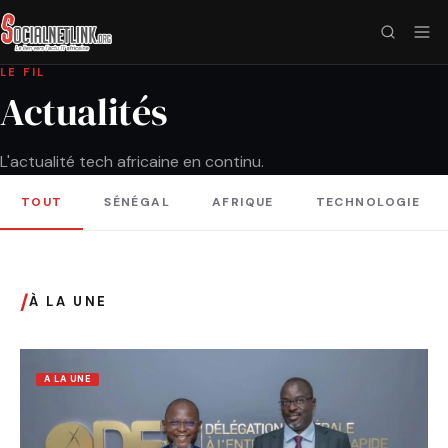
LE FIL
Actualités
L'actualité tech africaine en continu.
TOUT
SÉNÉGAL
AFRIQUE
TECHNOLOGIE
/
À LA UNE
A LA UNE