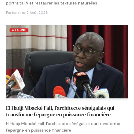
portraits IA et restaurer les textures naturelles
Partenaires
·
5 Août 2026
A LA UNE
El Hadji Mbacké Fall, l’architecte sénégalais qui
transforme l’épargne en puissance financière
El Hadji Mbacké Fall, l’architecte sénégalais qui transforme
l’épargne en puissance financière