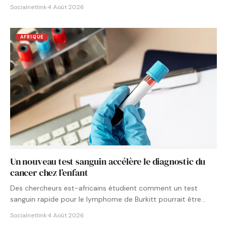
Socialnetlink
·
4 Août 2026
AFRIQUE
Un nouveau test sanguin accélère le diagnostic du
cancer chez l’enfant
Des chercheurs est-africains étudient comment un test
sanguin rapide pour le lymphome de Burkitt pourrait être
intégré aux…
Socialnetlink
·
4 Août 2026