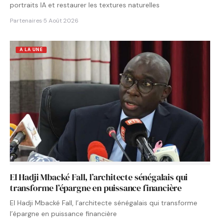
portraits IA et restaurer les textures naturelles
Partenaires
·
5 Août 2026
A LA UNE
El Hadji Mbacké Fall, l’architecte sénégalais qui
transforme l’épargne en puissance financière
El Hadji Mbacké Fall, l’architecte sénégalais qui transforme
l’épargne en puissance financière