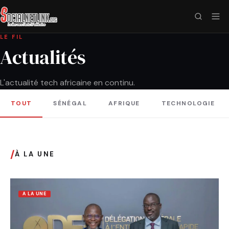
LE FIL
Actualités
L'actualité tech africaine en continu.
TOUT
SÉNÉGAL
AFRIQUE
TECHNOLOGIE
/
À LA UNE
A LA UNE