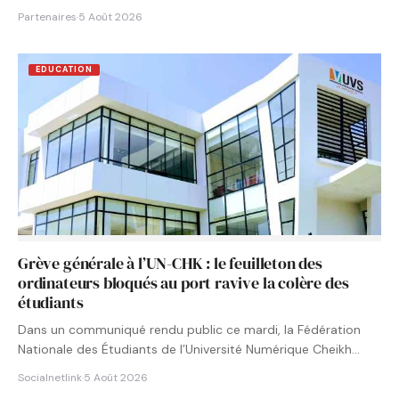
Partenaires
·
5 Août 2026
EDUCATION
Grève générale à l’UN-CHK : le feuilleton des
ordinateurs bloqués au port ravive la colère des
étudiants
Dans un communiqué rendu public ce mardi, la Fédération
Nationale des Étudiants de l’Université Numérique Cheikh
Hamidou KANE…
Socialnetlink
·
5 Août 2026