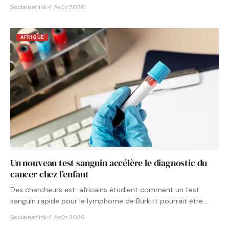
Socialnetlink
·
4 Août 2026
AFRIQUE
Un nouveau test sanguin accélère le diagnostic du
cancer chez l’enfant
Des chercheurs est-africains étudient comment un test
sanguin rapide pour le lymphome de Burkitt pourrait être
intégré aux…
Socialnetlink
·
4 Août 2026