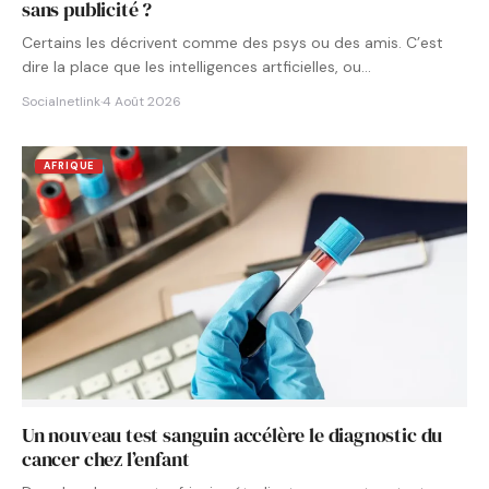
sans publicité ?
Certains les décrivent comme des psys ou des amis. C’est
dire la place que les intelligences artficielles, ou…
Socialnetlink
·
4 Août 2026
AFRIQUE
Un nouveau test sanguin accélère le diagnostic du
cancer chez l’enfant