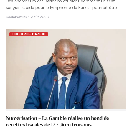
Des chercheurs est-africains étudient comment un test
sanguin rapide pour le lymphome de Burkitt pourrait être
intégré aux…
Socialnetlink
·
4 Août 2026
ECONOMIE- FINANCE
Numérisation – La Gambie réalise un bond de
recettes fiscales de 127 % en trois ans