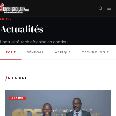
LE FIL
Actualités
L'actualité tech africaine en continu.
TOUT
SÉNÉGAL
AFRIQUE
TECHNOLOGIE
/
À LA UNE
A LA UNE