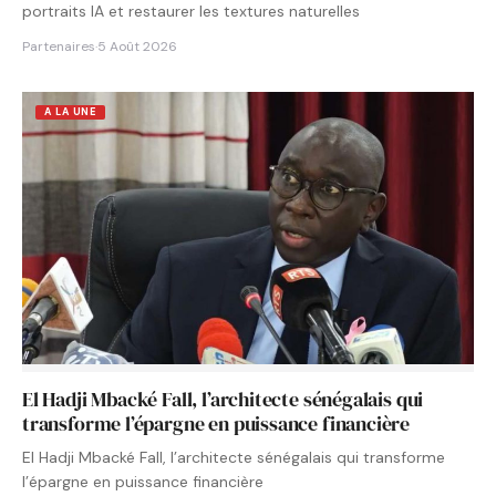
portraits IA et restaurer les textures naturelles
Partenaires
·
5 Août 2026
A LA UNE
El Hadji Mbacké Fall, l’architecte sénégalais qui
transforme l’épargne en puissance financière
El Hadji Mbacké Fall, l’architecte sénégalais qui transforme
l’épargne en puissance financière