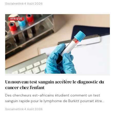
Socialnetlink
·
4 Août 2026
AFRIQUE
Un nouveau test sanguin accélère le diagnostic du
cancer chez l’enfant
Des chercheurs est-africains étudient comment un test
sanguin rapide pour le lymphome de Burkitt pourrait être
intégré aux…
Socialnetlink
·
4 Août 2026