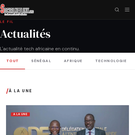
LE FIL
Actualités
L'actualité tech africaine en continu.
TOUT
SÉNÉGAL
AFRIQUE
TECHNOLOGIE
/
À LA UNE
A LA UNE