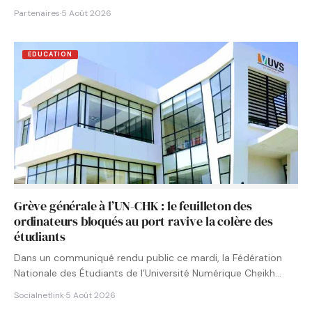
Partenaires
·
5 Août 2026
EDUCATION
Grève générale à l’UN-CHK : le feuilleton des
ordinateurs bloqués au port ravive la colère des
étudiants
Dans un communiqué rendu public ce mardi, la Fédération
Nationale des Étudiants de l’Université Numérique Cheikh
Hamidou KANE…
Socialnetlink
·
5 Août 2026