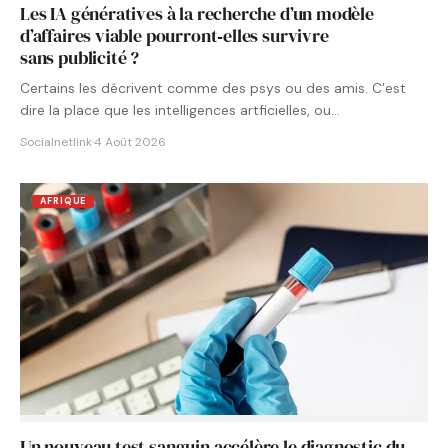
Les IA génératives à la recherche d’un modèle
d’affaires viable pourront‑elles survivre
sans publicité ?
Certains les décrivent comme des psys ou des amis. C’est
dire la place que les intelligences artficielles, ou…
Socialnetlink
·
4 Août 2026
AFRIQUE
Un nouveau test sanguin accélère le diagnostic du