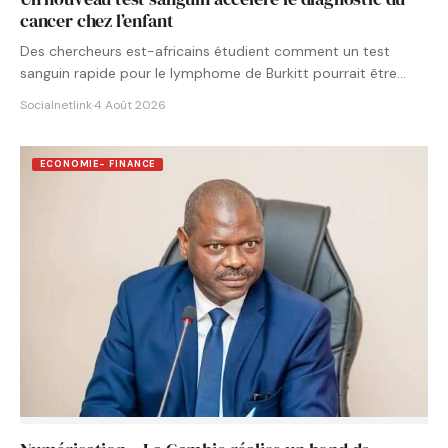
cancer chez l’enfant
Des chercheurs est-africains étudient comment un test
sanguin rapide pour le lymphome de Burkitt pourrait être
intégré aux…
Socialnetlink
·
4 Août 2026
ECONOMIE- FINANCE