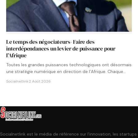
Le temps des négociateurs- Faire des
interdépendances un levier de puissance pour
l’Afrique
Toutes les grandes puissances technologiques ont désormais
une stratégie numérique en direction de l’Afrique. Chaque
État cherche à…
Socialnetlink
·
2 Août 2026
Socialnetlink est le média de référence sur l'innovation, les startups