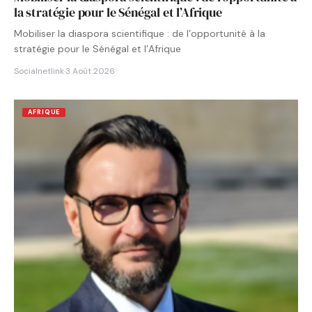
la stratégie pour le Sénégal et l’Afrique
Mobiliser la diaspora scientifique : de l’opportunité à la
stratégie pour le Sénégal et l’Afrique
Socialnetlink
·
3 Août 2026
AFRIQUE