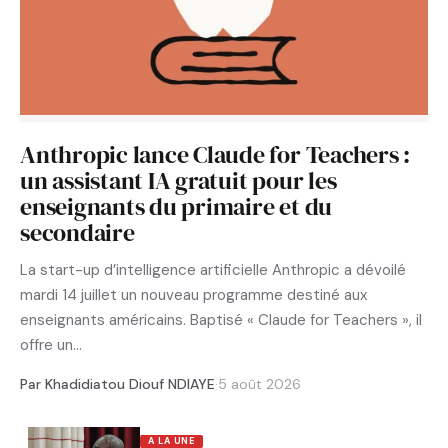
Anthropic lance Claude for Teachers :
un assistant IA gratuit pour les
enseignants du primaire et du
secondaire
La start-up d’intelligence artificielle Anthropic a dévoilé
mardi 14 juillet un nouveau programme destiné aux
enseignants américains. Baptisé « Claude for Teachers », il
offre un…
Par Khadidiatou Diouf NDIAYE
·
5 août 2026
A LA UNE