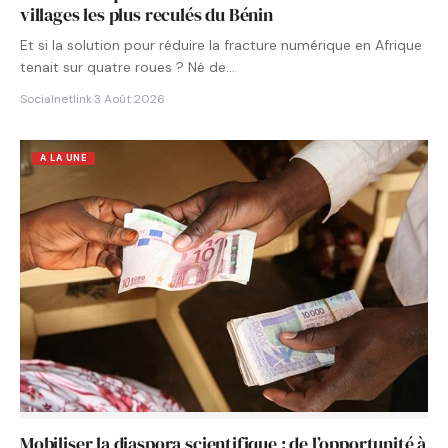
villages les plus reculés du Bénin
Et si la solution pour réduire la fracture numérique en Afrique
tenait sur quatre roues ? Né de…
Socialnetlink
·
3 Août 2026
A LA UNE
Mobiliser la diaspora scientifique : de l’opportunité à