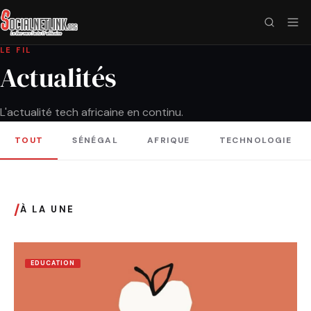
LE FIL
Actualités
L'actualité tech africaine en continu.
TOUT
SÉNÉGAL
AFRIQUE
TECHNOLOGIE
/
À LA UNE
EDUCATION