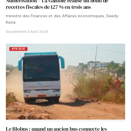
Numérisation – La Gambie réalise un bond de
recettes fiscales de 127 % en trois ans
ministre des Finances et des Affaires économiques, Seedy
Keita
Socialnetlink
·
3 Août 2026
AFRIQUE
Le Blobus : quand un ancien bus connecte les