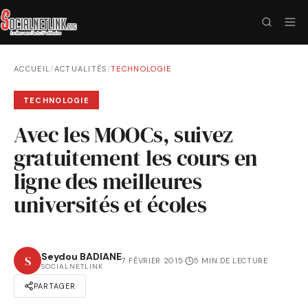
ACCUEIL
/
ACTUALITÉS
/
TECHNOLOGIE
TECHNOLOGIE
Avec les MOOCs, suivez
gratuitement les cours en
ligne des meilleures
universités et écoles
Seydou BADIANE
S
7 FÉVRIER 2015
·
5 MIN DE LECTURE
SOCIALNETLINK
PARTAGER