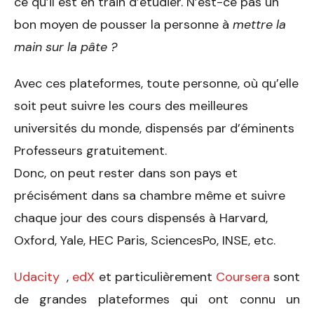
ce qu’il est en train d’étudier. N’est-ce pas un
bon moyen de pousser la personne à
mettre la
main sur la pâte ?
Avec ces plateformes, toute personne, où qu’elle
soit peut suivre les cours des meilleures
universités du monde, dispensés par d’éminents
Professeurs gratuitement.
Donc, on peut rester dans son pays et
précisément dans sa chambre même et suivre
chaque jour des cours dispensés à Harvard,
Oxford, Yale, HEC Paris, SciencesPo, INSE, etc.
Udacity
,
edX
et particulièrement
Coursera
sont
de grandes plateformes qui ont connu un