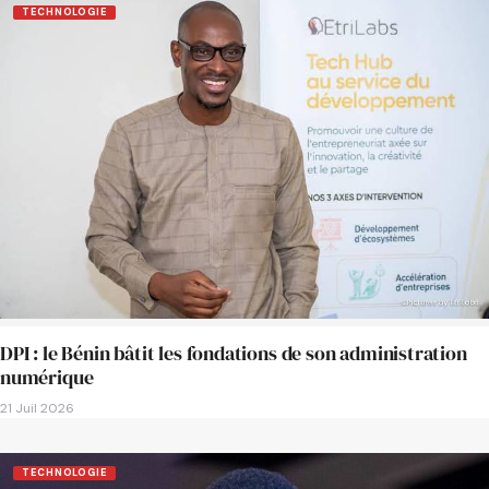
TECHNOLOGIE
DPI : le Bénin bâtit les fondations de son administration
numérique
21 Juil 2026
TECHNOLOGIE