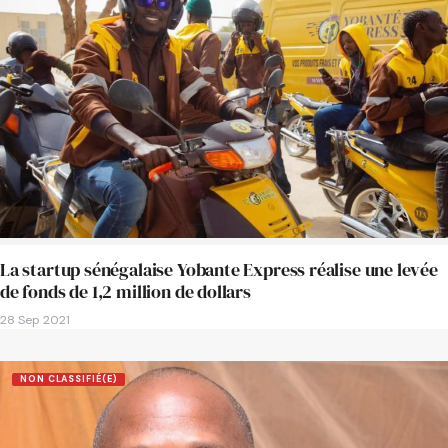
La startup sénégalaise Yobante Express réalise une levée
de fonds de 1,2 million de dollars
28 Sep 2021
NON CLASSIFIÉ(E)