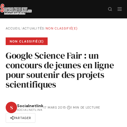
ACCUEIL
/
ACTUALITÉS
/
NON CLASSIFIÉ(E)
NON CLASSIFIÉ(E)
Google Science Fair : un
concours de jeunes en ligne
pour soutenir des projets
scientifiques
Socialnetlink
S
17 MARS 2015
·
1 MIN DE LECTURE
SOCIALNETLINK
PARTAGER