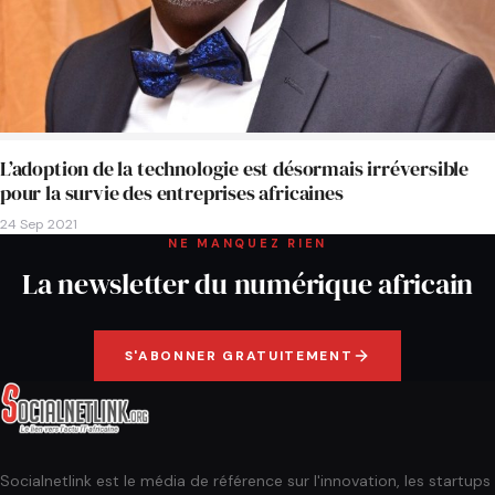
L’adoption de la technologie est désormais irréversible
pour la survie des entreprises africaines
24 Sep 2021
NE MANQUEZ RIEN
La newsletter du numérique africain
S'ABONNER GRATUITEMENT
Socialnetlink est le média de référence sur l'innovation, les startups