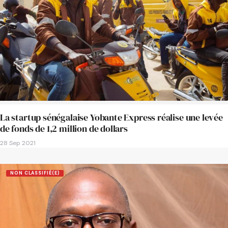
La startup sénégalaise Yobante Express réalise une levée
de fonds de 1,2 million de dollars
28 Sep 2021
NON CLASSIFIÉ(E)