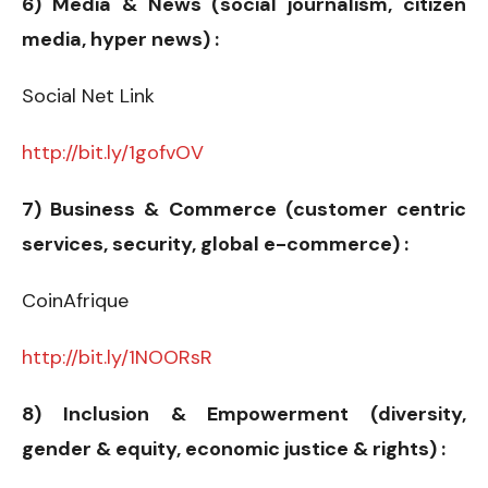
6) Media & News (social journalism, citizen
media, hyper news) :
Social Net Link
http://bit.ly/1gofvOV
7) Business & Commerce (customer centric
services, security, global e-commerce) :
CoinAfrique
http://bit.ly/1NOORsR
8) Inclusion & Empowerment (diversity,
gender & equity, economic justice & rights) :