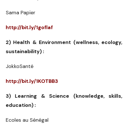
Sama Papier
http://bit.ly/1goflaf
2) Health & Environment (wellness, ecology,
sustainability) :
JokkoSanté
http://bit.ly/1KOTBB3
3) Learning & Science (knowledge, skills,
education) :
Ecoles au Sénégal