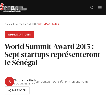
ACCUEIL
/
ACTUALITÉS
/
APPLICATIONS
APPLICATIONS
World Summit Award 2015 :
Sept startups représenteront
le Sénégal
Socialnetlink
S
28 JUILLET 2015
·
1 MIN DE LECTURE
SOCIALNETLINK
PARTAGER