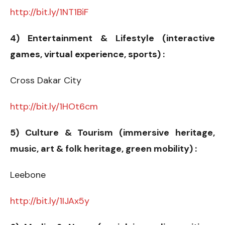
http://bit.ly/1NT1BiF
4) Entertainment & Lifestyle (interactive
games, virtual experience, sports) :
Cross Dakar City
http://bit.ly/1HOt6cm
5) Culture & Tourism (immersive heritage,
music, art & folk heritage, green mobility) :
Leebone
http://bit.ly/1IJAx5y