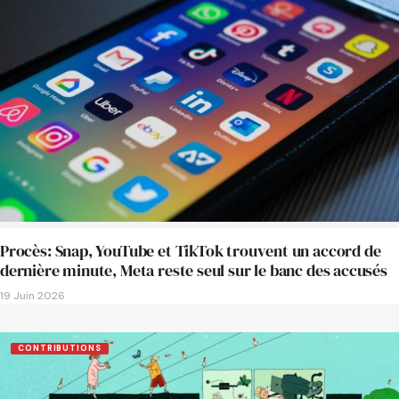
Procès: Snap, YouTube et TikTok trouvent un accord de
dernière minute, Meta reste seul sur le banc des accusés
19 Juin 2026
CONTRIBUTIONS