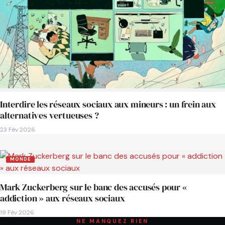
Interdire les réseaux sociaux aux mineurs : un frein aux
alternatives vertueuses ?
23 Fév 2026
MONDE
Mark Zuckerberg sur le banc des accusés pour «
addiction » aux réseaux sociaux
19 Fév 2026
NE MANQUEZ RIEN