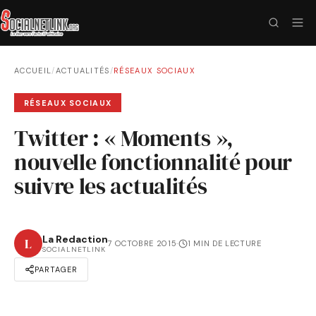
ACCUEIL
/
ACTUALITÉS
/
RÉSEAUX SOCIAUX
RÉSEAUX SOCIAUX
Twitter : « Moments »,
nouvelle fonctionnalité pour
suivre les actualités
La Redaction
L
7 OCTOBRE 2015
·
1 MIN DE LECTURE
SOCIALNETLINK
PARTAGER