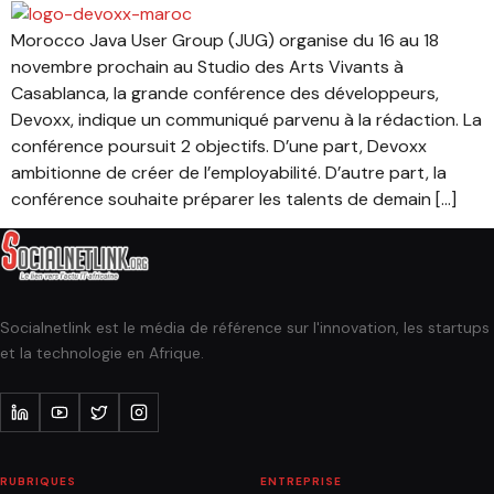
Morocco Java User Group (JUG) organise du 16 au 18
novembre prochain au Studio des Arts Vivants à
Casablanca, la grande conférence des développeurs,
Devoxx, indique un communiqué parvenu à la rédaction. La
conférence poursuit 2 objectifs. D’une part, Devoxx
ambitionne de créer de l’employabilité. D’autre part, la
conférence souhaite préparer les talents de demain […]
Socialnetlink est le média de référence sur l'innovation, les startups
et la technologie en Afrique.
RUBRIQUES
ENTREPRISE