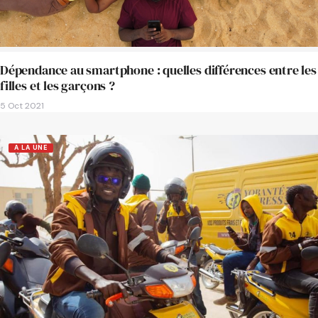
Dépendance au smartphone : quelles différences entre les
filles et les garçons ?
5 Oct 2021
A LA UNE