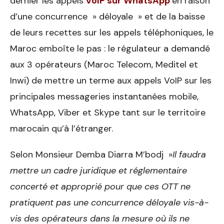
dernier les appels
VoIP sur WhatsApp
en raison
d’une concurrence » déloyale » et de la baisse
de leurs recettes sur les appels téléphoniques, le
Maroc emboîte le pas : le régulateur a demandé
aux 3 opérateurs (Maroc Telecom, Meditel et
Inwi) de mettre un terme aux appels VoIP sur les
principales messageries instantanées mobile,
WhatsApp, Viber et Skype tant sur le territoire
marocain qu’à l’étranger.
Selon Monsieur Demba Diarra M’bodj »
Il faudra
mettre un cadre juridique et réglementaire
concerté et approprié pour que ces OTT ne
pratiquent pas une concurrence déloyale vis-à-
vis des opérateurs dans la mesure où ils ne