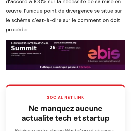
d’accord à 100% sur la nécessité de sa mise en
œuvre, l’unique point de divergence se situe sur
le schéma c’est-à-dire sur le comment on doit
procéder.
SOCIAL NET LINK
Ne manquez aucune
actualite tech et startup
Rejoignez notre chaine WhatsApp et abonnez-