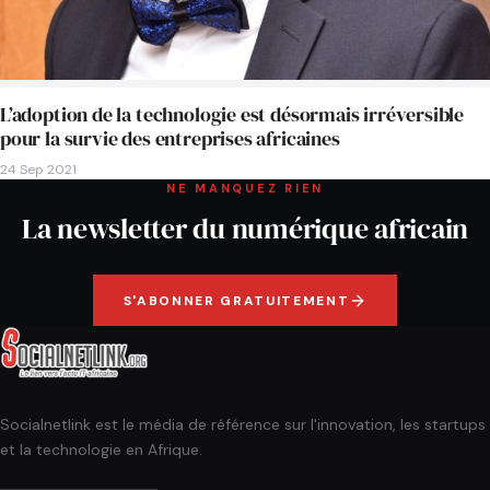
L’adoption de la technologie est désormais irréversible
pour la survie des entreprises africaines
24 Sep 2021
NE MANQUEZ RIEN
La newsletter du numérique africain
S'ABONNER GRATUITEMENT
Socialnetlink est le média de référence sur l'innovation, les startups
et la technologie en Afrique.