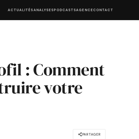
ACTUALITÉS
ANALYSES
PODCASTS
AGENCE
CONTACT
ofil : Comment
ruire votre
PARTAGER