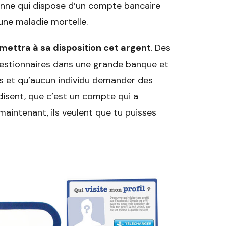
onne qui dispose d’un compte bancaire
’une maladie mortelle.
mettra à sa disposition cet argent
. Des
t gestionnaires dans une grande banque et
ps et qu’aucun individu demander des
disent, que c’est un compte qui a
maintenant, ils veulent que tu puisses