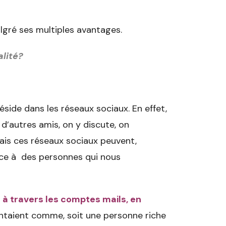
gré ses multiples avantages.
alité?
réside dans les réseaux sociaux. En effet,
d’autres amis, on y discute, on
ais ces réseaux sociaux peuvent,
face à des personnes qui nous
e
à travers les comptes mails, en
entaient comme, soit une personne riche