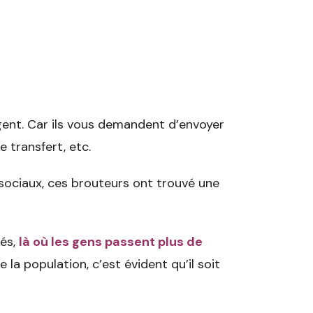
rgent. Car ils vous demandent d’envoyer
 transfert, etc.
x sociaux, ces brouteurs ont trouvé une
sés,
là où les gens passent plus de
e la population, c’est évident qu’il soit