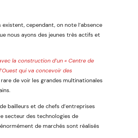
existent, cependant, on note l’absence
e nous ayons des jeunes très actifs et
avec la construction d’un « Centre de
l’Ouest qui va concevoir des
est rare de voir les grandes multinationales
ains.
e bailleurs et de chefs d’entreprises
le secteur des technologies de
qu’énormément de marchés sont réalisés