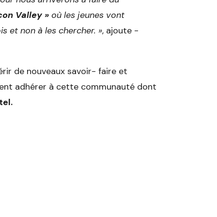
icon Valley »
où les jeunes vont
s et non à les chercher. »
, ajoute -
rir de nouveaux savoir- faire et
euvent adhérer à cette communauté dont
tel.