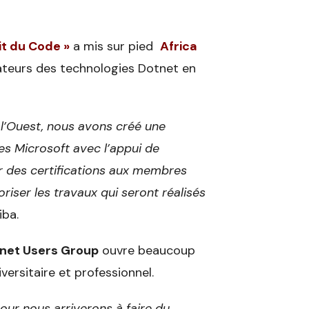
it du Code »
a mis sur pied
Africa
teurs des technologies Dotnet en
 l’Ouest, nous avons créé une
s Microsoft avec l’appui de
er des certifications aux membres
oriser les travaux qui seront réalisés
iba.
tnet Users Group
ouvre beaucoup
versitaire et professionnel.
our nous arriverons à faire du