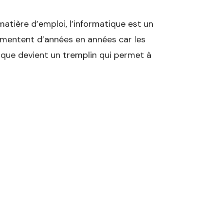
 matière d’emploi, l’informatique est un
gmentent d’années en années car les
rique devient un tremplin qui permet à