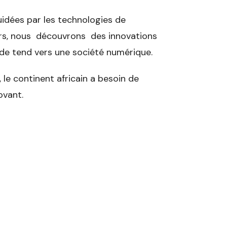
uidées par les technologies de
ours, nous découvrons des innovations
de tend vers une société numérique.
le continent africain a besoin de
ovant.