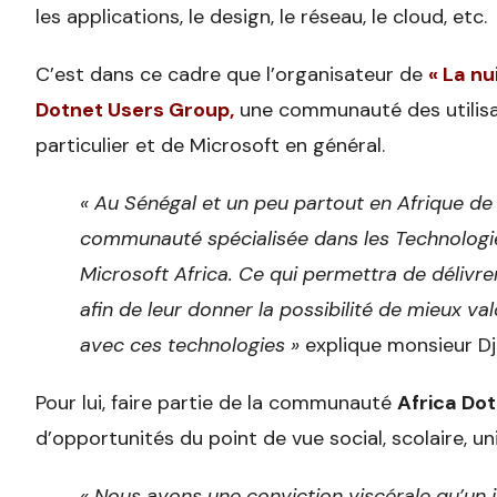
les applications, le design, le réseau, le cloud, etc.
C’est dans ce cadre que l’organisateur de
« La nu
Dotnet Users Group,
une communauté des utilisa
particulier et de Microsoft en général.
« Au Sénégal et un peu partout en Afrique de
communauté spécialisée dans les Technologie
Microsoft Africa. Ce qui permettra de délivr
afin de leur donner la possibilité de mieux val
avec ces technologies »
explique monsieur Dj
Pour lui, faire partie de la communauté
Africa Do
d’opportunités du point de vue social, scolaire, uni
« Nous avons une conviction viscérale qu’un j